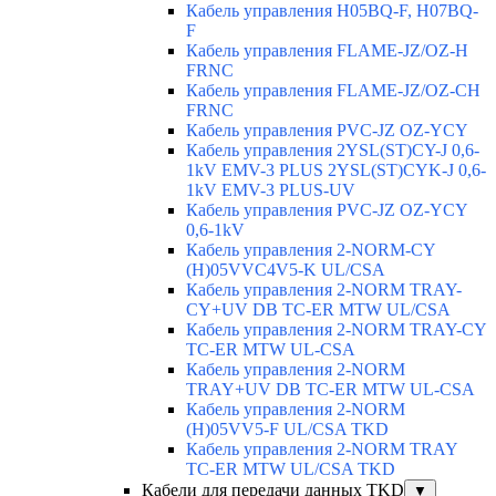
Кабель управления H05BQ-F, H07BQ-
F
Кабель управления FLAME-JZ/OZ-H
FRNC
Кабель управления FLAME-JZ/OZ-CH
FRNC
Кабель управления PVC-JZ OZ-YCY
Кабель управления 2YSL(ST)CY-J 0,6-
1kV EMV-3 PLUS 2YSL(ST)CYK-J 0,6-
1kV EMV-3 PLUS-UV
Кабель управления PVC-JZ OZ-YCY
0,6-1kV
Кабель управления 2-NORM-CY
(H)05VVC4V5-K UL/CSA
Кабель управления 2-NORM TRAY-
CY+UV DB TC-ER MTW UL/CSA
Кабель управления 2-NORM TRAY-CY
TC-ER MTW UL-CSA
Кабель управления 2-NORM
TRAY+UV DB TC-ER MTW UL-CSA
Кабель управления 2-NORM
(H)05VV5-F UL/CSA TKD
Кабель управления 2-NORM TRAY
TC-ER MTW UL/CSA TKD
Кабели для передачи данных TKD
▼