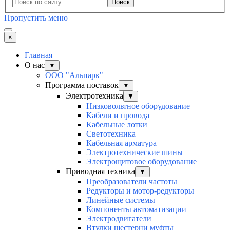
Поиск
Пропустить меню
×
Главная
О нас
▼
ООО "Альпарк"
Программа поставок
▼
Электротехника
▼
Низковольтное оборудование
Кабели и провода
Кабельные лотки
Светотехника
Кабельная арматура
Электротехнические шины
Электрощитовое оборудование
Приводная техника
▼
Преобразователи частоты
Редукторы и мотор-редукторы
Линейные системы
Компоненты автоматизации
Электродвигатели
Втулки шестерни муфты