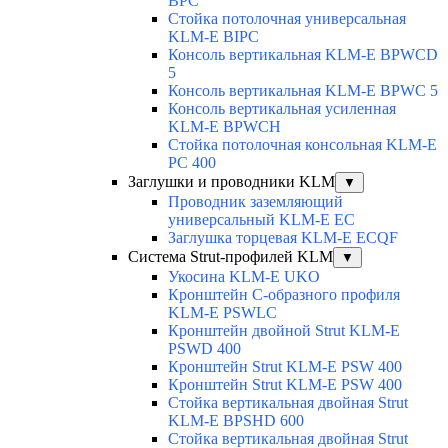
BPC
Стойка потолочная универсальная
KLM-E BIPC
Консоль вертикальная KLM-E BPWCD
5
Консоль вертикальная KLM-E BPWC 5
Консоль вертикальная усиленная
KLM-E BPWCH
Стойка потолочная консольная KLM-E
PC 400
Заглушки и проводники KLM
▼
Проводник заземляющий
универсальный KLM-E EC
Заглушка торцевая KLM-E ECQF
Система Strut-профилей KLM
▼
Укосина KLM-E UKO
Кронштейн С-образного профиля
KLM-E PSWLC
Кронштейн двойной Strut KLM-E
PSWD 400
Кронштейн Strut KLM-E PSW 400
Кронштейн Strut KLM-E PSW 400
Стойка вертикальная двойная Strut
KLM-E BPSHD 600
Стойка вертикальная двойная Strut