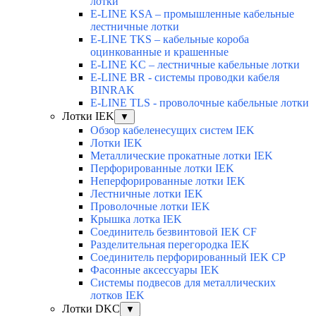
лотки
E-LINE KSA – промышленные кабельные
лестничные лотки
E-LINE TKS – кабельные короба
оцинкованные и крашенные
E-LINE KC – лестничные кабельные лотки
E-LINE BR - системы проводки кабеля
BINRAK
E-LINE TLS - проволочные кабельные лотки
Лотки IEK
▼
Обзор кабеленесущих систем IEK
Лотки IEK
Металлические прокатные лотки IEK
Перфорированные лотки IEK
Неперфорированные лотки IEK
Лестничные лотки IEK
Проволочные лотки IEK
Крышка лотка IEK
Соединитель безвинтовой IEK CF
Разделительная перегородка IEK
Соединитель перфорированный IEK CP
Фасонные аксессуары IEK
Системы подвесов для металлических
лотков IEK
Лотки DKC
▼