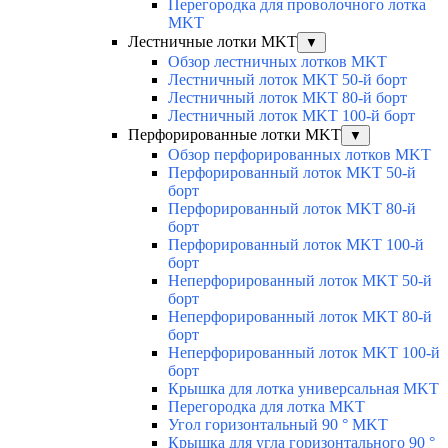
Перегородка для проволочного лотка
MKT
Лестничные лотки MKT
▼
Обзор лестничных лотков MKT
Лестничный лоток MKT 50-й борт
Лестничный лоток MKT 80-й борт
Лестничный лоток MKT 100-й борт
Перфорированные лотки MKT
▼
Обзор перфорированных лотков MKT
Перфорированный лоток MKT 50-й
борт
Перфорированный лоток MKT 80-й
борт
Перфорированный лоток MKT 100-й
борт
Неперфорированный лоток MKT 50-й
борт
Неперфорированный лоток MKT 80-й
борт
Неперфорированный лоток MKT 100-й
борт
Крышка для лотка универсальная MKT
Перегородка для лотка MKT
Угол горизонтальный 90 ° MKT
Крышка для угла горизонтального 90 °