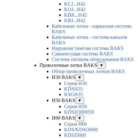
KCJ...H42
KOJ...H42
KBR...H42
KBJ...H42
Кабельные лотки - каркасная система
BAKS
Кабельные лотки - система каналов
BAKS
Наружная тяжёлая система BAKS
Самонесущая система BAKS
Система питания оборудования BAKS
Проволочные лотки BAKS
▼
Обзор проволочных лотков BAKS
H30 BAKS
▼
Серия H30
KDSH35
KSGH35
H50 BAKS
▼
Серия H50
KDSD300H50
H60 BAKS
▼
Серия H60
KDS/KDSOH60
KDSZH60