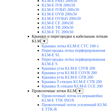
KLM-E FB45 200x50
KLM-E IVB 200x50
KLM-E IVB45 200x50
KLM-E OVB 200x50
KLM-E OVB45 200x50
KLM-E CE 200x50
KLM-E TB 200x50
KLM-E TC 200x50
Крышки и перегородки к кабельным лоткам
KLM
▼
Крышка лотка KLM-E CTC 100-1
Перегородка лотка перфорированная
KLM-E SL
Перегородка лотка перфорированная
KLM-E S
Крышка угла KLM-E CIVB 200
Крышка угла KLM-E COVB 200
Крышка угла KLM-E CFB 200
Крышка T-секции KLM-E CTB 200
Крышка X-секции KLM-E CCE 200
Проволочные лотки KLM
▼
Проволочный лоток из нержавейки
KLM-E TTK INOX
Проволочный лоток усиленный KLM-
E TTK-R