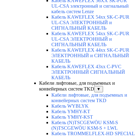
Кабель KAWEFLEX 56XX SK-PUR
UL-CSA электронный и сигнальный
кабель систем Lenze
Кабель KAWEFLEX 54xx SK-C-PUR
UL-CSA ЭЛЕКТРОННЫЙ и
СИГНАЛЬНЫЙ КАБЕЛЬ
Кабель KAWEFLEX 54xx SK-C-PUR
UL-CSA ЭЛЕКТРОННЫЙ и
СИГНАЛЬНЫЙ КАБЕЛЬ
Кабель KAWEFLEX 44xx SK-C-PUR
ЭЛЕКТРОННЫЙ и СИГНАЛЬНЫЙ
КАБЕЛЬ
Кабель KAWEFLEX 43xx C-PVC
ЭЛЕКТРОННЫЙ СИГНАЛЬНЫЙ
КАБЕЛЬ
Кабели лифтовые, для подъемных и
конвейерных систем TKD
▼
Кабели лифтовые, для подъемных и
конвейерных систем TKD
Кабель WYBLYK
Кабель YMHY-KT
Кабель YMHY-KST
Кабель (N)TSCGEWÖU KSM-S
(N)TSCGEWÖU KSM-S + LWL
Кабель TROMMELFLEX-HD SPECIAL