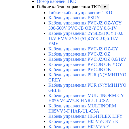
Обзор кабелей TKD
Гибкие кабели управления TKD
▼
Гибкие кабели управления TKD
Кабель управления ESUY
Кабель управления PVC-JZ OZ-YCY
300-500V PVC-JB OB-YCY 0,6-1V
Кабель управления 2YSL(ST)CY-J 0,6-
1kV EMV 2YSL(ST)CYK-J 0,6-1kV
EMV
Кабель управления PVC-JZ OZ-CY
Кабель управления PVC-JZ OZ
Кабель управления PVC-JZ/OZ 0,6/1kV
Кабель управления PVC-JB OB-YCY
Кабель управления PVC-JB OB
Кабель управления PUR (N)YMH11YO
GREY
Кабель управления PUR (N)YMH11YO
GELB
Кабель управления MULTINORM-CY
H05VVC4V5-K HAR-UL-CSA
Кабель управления MULTINORM
H05VV5-F HAR-UL-CSA
Кабель управления HIGHFLEX LIFY
Кабель управления H05VVC4V5-K
Кабель управления H05VV5-F