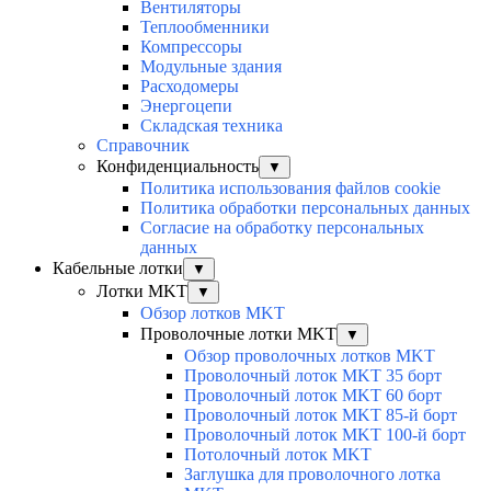
Вентиляторы
Теплообменники
Компрессоры
Модульные здания
Расходомеры
Энергоцепи
Складская техника
Справочник
Конфиденциальность
▼
Политика использования файлов cookie
Политика обработки персональных данных
Согласие на обработку персональных
данных
Кабельные лотки
▼
Лотки MKT
▼
Обзор лотков MKT
Проволочные лотки MKT
▼
Обзор проволочных лотков MKT
Проволочный лоток MKT 35 борт
Проволочный лоток MKT 60 борт
Проволочный лоток MKT 85-й борт
Проволочный лоток MKT 100-й борт
Потолочный лоток MKT
Заглушка для проволочного лотка