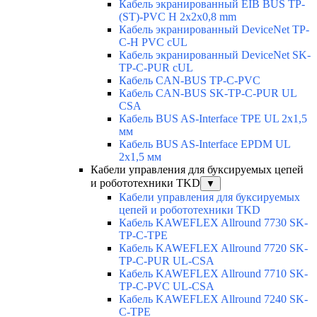
Кабель экранированный EIB BUS TP-
(ST)-PVC H 2x2x0,8 mm
Кабель экранированный DeviceNet TP-
C-H PVC cUL
Кабель экранированный DeviceNet SK-
TP-C-PUR cUL
Кабель CAN-BUS TP-C-PVC
Кабель CAN-BUS SK-TP-C-PUR UL
CSA
Кабель BUS AS-Interface TPE UL 2x1,5
мм
Кабель BUS AS-Interface EPDM UL
2x1,5 мм
Кабели управления для буксируемых цепей
и робототехники TKD
▼
Кабели управления для буксируемых
цепей и робототехники TKD
Кабель KAWEFLEX Allround 7730 SK-
TP-C-TPE
Кабель KAWEFLEX Allround 7720 SK-
TP-C-PUR UL-CSA
Кабель KAWEFLEX Allround 7710 SK-
TP-C-PVC UL-CSA
Кабель KAWEFLEX Allround 7240 SK-
C-TPE