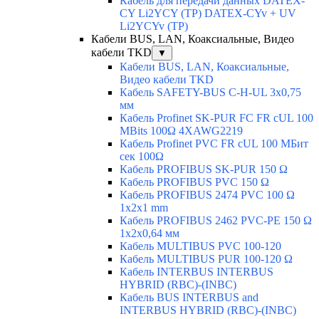
Кабель для передачи данных DATEX-
CY Li2YCY (TP) DATEX-CYv + UV
Li2YCYv (TP)
Кабели BUS, LAN, Коаксиальные, Видео
кабели TKD
▼
Кабели BUS, LAN, Коаксиальные,
Видео кабели TKD
Кабель SAFETY-BUS C-H-UL 3x0,75
мм
Кабель Profinet SK-PUR FC FR cUL 100
MBits 100Ω 4XAWG2219
Кабель Profinet PVC FR cUL 100 MБит
сек 100Ω
Кабель PROFIBUS SK-PUR 150 Ω
Кабель PROFIBUS PVC 150 Ω
Кабель PROFIBUS 2474 PVC 100 Ω
1x2x1 mm
Кабель PROFIBUS 2462 PVC-PE 150 Ω
1x2x0,64 мм
Кабель MULTIBUS PVC 100-120
Кабель MULTIBUS PUR 100-120 Ω
Кабель INTERBUS INTERBUS
HYBRID (RBC)-(INBC)
Кабель BUS INTERBUS and
INTERBUS HYBRID (RBC)-(INBC)