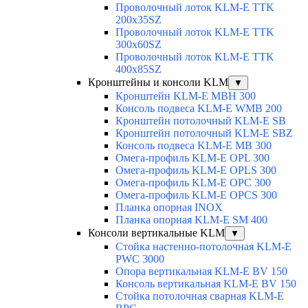
Проволочный лоток KLM-E TTK
200x35SZ
Проволочный лоток KLM-E TTK
300x60SZ
Проволочный лоток KLM-E TTK
400x85SZ
Кронштейны и консоли KLM
▼
Кронштейн KLM-E MBH 300
Консоль подвеса KLM-E WMB 200
Кронштейн потолочный KLM-E SB
Кронштейн потолочный KLM-E SBZ
Консоль подвеса KLM-E MB 300
Омега-профиль KLM-E OPL 300
Омега-профиль KLM-E OPLS 300
Омега-профиль KLM-E OPC 300
Омега-профиль KLM-E OPCS 300
Планка опорная INOX
Планка опорная KLM-E SM 400
Консоли вертикальные KLM
▼
Стойка настенно-потолочная KLM-E
PWC 3000
Опора вертикальная KLM-E BV 150
Консоль вертикальная KLM-E BV 150
Стойка потолочная сварная KLM-E