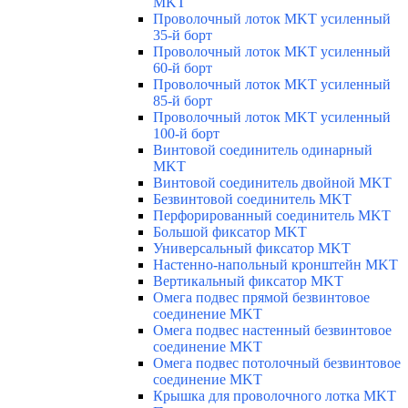
MKT
Проволочный лоток MKT усиленный
35-й борт
Проволочный лоток MKT усиленный
60-й борт
Проволочный лоток MKT усиленный
85-й борт
Проволочный лоток MKT усиленный
100-й борт
Винтовой соединитель одинарный
MKT
Винтовой соединитель двойной MKT
Безвинтовой соединитель MKT
Перфорированный соединитель MKT
Большой фиксатор MKT
Универсальный фиксатор MKT
Настенно-напольный кронштейн MKT
Вертикальный фиксатор MKT
Омега подвес прямой безвинтовое
соединение MKT
Омега подвес настенный безвинтовое
соединение MKT
Омега подвес потолочный безвинтовое
соединение MKT
Крышка для проволочного лотка MKT