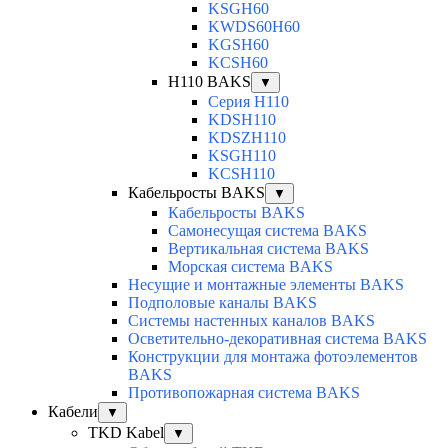
KSGH60
KWDS60H60
KGSH60
KCSH60
H110 BAKS
▼
Серия H110
KDSH110
KDSZH110
KSGH110
KCSH110
Кабельросты BAKS
▼
Кабельросты BAKS
Самонесущая система BAKS
Вертикальная система BAKS
Морская система BAKS
Несущие и монтажные элементы BAKS
Подполовые каналы BAKS
Системы настенных каналов BAKS
Осветительно-декоративная система BAKS
Конструкции для монтажа фотоэлементов
BAKS
Противопожарная система BAKS
Кабели
▼
TKD Kabel
▼