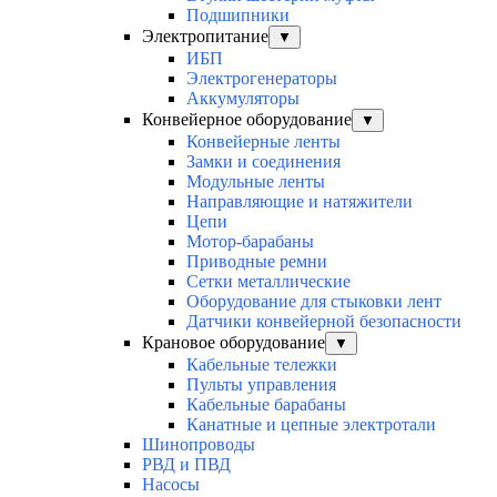
Подшипники
Электропитание
▼
ИБП
Электрогенераторы
Аккумуляторы
Конвейерное оборудование
▼
Конвейерные ленты
Замки и соединения
Модульные ленты
Направляющие и натяжители
Цепи
Мотор-барабаны
Приводные ремни
Сетки металлические
Оборудование для стыковки лент
Датчики конвейерной безопасности
Крановое оборудование
▼
Кабельные тележки
Пульты управления
Кабельные барабаны
Канатные и цепные электротали
Шинопроводы
РВД и ПВД
Насосы