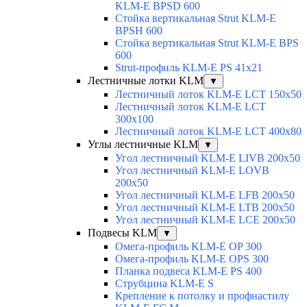
KLM-E BPSD 600
Стойка вертикальная Strut KLM-E
BPSH 600
Стойка вертикальная Strut KLM-E BPS
600
Strut-профиль KLM-E PS 41x21
Лестничные лотки KLM
▼
Лестничный лоток KLM-E LCT 150x50
Лестничный лоток KLM-E LCT
300x100
Лестничный лоток KLM-E LCT 400x80
Углы лестничные KLM
▼
Угол лестничный KLM-E LIVB 200x50
Угол лестничный KLM-E LOVB
200x50
Угол лестничный KLM-E LFB 200x50
Угол лестничный KLM-E LTB 200x50
Угол лестничный KLM-E LCE 200x50
Подвесы KLM
▼
Омега-профиль KLM-E OP 300
Омега-профиль KLM-E OPS 300
Планка подвеса KLM-E PS 400
Струбцина KLM-E S
Крепление к потолку и профнастилу