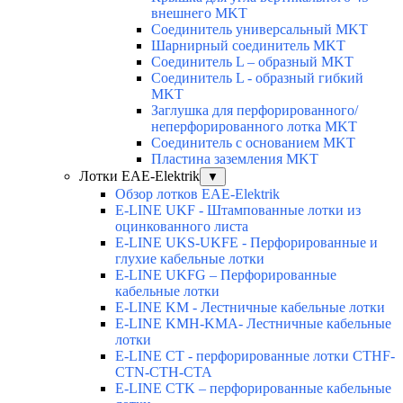
внешнего MKT
Соединитель универсальный MKT
Шарнирный соединитель MKT
Соединитель L – образный MKT
Соединитель L - образный гибкий
MKT
Заглушка для перфорированного/
неперфорированного лотка MKT
Соединитель с основанием MKT
Пластина заземления MKT
Лотки EAE-Elektrik
▼
Обзор лотков EAE-Elektrik
E-LINE UKF - Штампованные лотки из
оцинкованного листа
E-LINE UKS-UKFE - Перфорированные и
глухие кабельные лотки
E-LINE UKFG – Перфорированные
кабельные лотки
E-LINE KM - Лестничные кабельные лотки
E-LINE KMH-KMA- Лестничные кабельные
лотки
E-LINE CT - перфорированные лотки CTHF-
CTN-CTH-CTA
E-LINE CTK – перфорированные кабельные