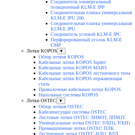
Соединитель универсальный
позиционный KLM-E JPP
Соединительная планка универсальная
KLM-E JPU 200
Соединительная планка универсальная
KLM-E JPU
Соединитель угловой KLM-E JPC
Перфорированный уголок KLM-E
CMP
Лотки KOPOS
▼
Обзор лотков KOPOS
Кабельные лотки KOPOS Jupiter
Кабельные лотки KOPOS MARS
Кабельные лотки KOPOS лестничного типа
Кабельные лотки KOPOS нержавеющая
сталь
Проволочные кабельные лотки KOPOS
Напольные системы KOPOS
Лотки OSTEC
▼
Обзор лотков OSTEC
Кабеленесущие системы OSTEC
Листовые лотки OSTEC ЛНМЗТ, ЛПМЗТ
Универсальные лотки OSTEC УЛ(П), УЛ(Н)
Промышленные лотки OSTEC ПЛК
Лестничные лотки OSTEC НЛО, ВЛЛ