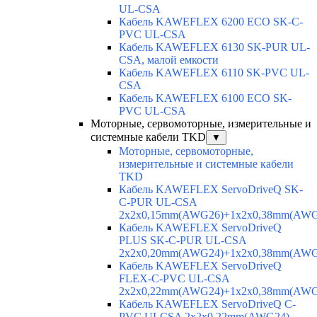
UL-CSA
Кабель KAWEFLEX 6200 ECO SK-C-
PVC UL-CSA
Кабель KAWEFLEX 6130 SK-PUR UL-
CSA, малой емкости
Кабель KAWEFLEX 6110 SK-PVC UL-
CSA
Кабель KAWEFLEX 6100 ECO SK-
PVC UL-CSA
Моторные, сервомоторные, измерительные и
системные кабели TKD
▼
Моторные, сервомоторные,
измерительные и системные кабели
TKD
Кабель KAWEFLEX ServoDriveQ SK-
C-PUR UL-CSA
2x2x0,15mm(AWG26)+1x2x0,38mm(AWG
Кабель KAWEFLEX ServoDriveQ
PLUS SK-C-PUR UL-CSA
2x2x0,20mm(AWG24)+1x2x0,38mm(AWG
Кабель KAWEFLEX ServoDriveQ
FLEX-C-PVC UL-CSA
2x2x0,22mm(AWG24)+1x2x0,38mm(AWG
Кабель KAWEFLEX ServoDriveQ C-
PVC ULCSA 2x2x0,22mm(AWG24)