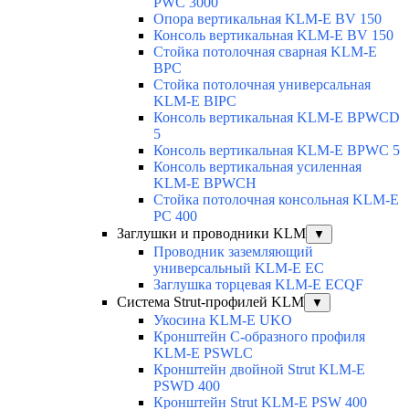
PWC 3000
Опора вертикальная KLM-E BV 150
Консоль вертикальная KLM-E BV 150
Стойка потолочная сварная KLM-E
BPC
Стойка потолочная универсальная
KLM-E BIPC
Консоль вертикальная KLM-E BPWCD
5
Консоль вертикальная KLM-E BPWC 5
Консоль вертикальная усиленная
KLM-E BPWCH
Стойка потолочная консольная KLM-E
PC 400
Заглушки и проводники KLM
▼
Проводник заземляющий
универсальный KLM-E EC
Заглушка торцевая KLM-E ECQF
Система Strut-профилей KLM
▼
Укосина KLM-E UKO
Кронштейн С-образного профиля
KLM-E PSWLC
Кронштейн двойной Strut KLM-E
PSWD 400
Кронштейн Strut KLM-E PSW 400