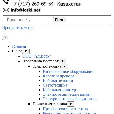
Поиск
Пропустить меню
×
Главная
О нас
▼
ООО "Альпарк"
Программа поставок
▼
Электротехника
▼
Низковольтное оборудование
Кабели и провода
Кабельные лотки
Светотехника
Кабельная арматура
Электротехнические шины
Электрощитовое оборудование
Приводная техника
▼
Преобразователи частоты
Редукторы и мотор-редукторы