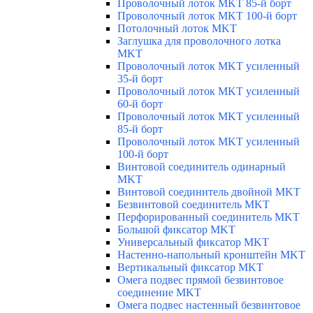
Проволочный лоток MKT 85-й борт
Проволочный лоток MKT 100-й борт
Потолочный лоток MKT
Заглушка для проволочного лотка
MKT
Проволочный лоток MKT усиленный
35-й борт
Проволочный лоток MKT усиленный
60-й борт
Проволочный лоток MKT усиленный
85-й борт
Проволочный лоток MKT усиленный
100-й борт
Винтовой соединитель одинарный
MKT
Винтовой соединитель двойной MKT
Безвинтовой соединитель MKT
Перфорированный соединитель MKT
Большой фиксатор MKT
Универсальный фиксатор MKT
Настенно-напольный кронштейн MKT
Вертикальный фиксатор MKT
Омега подвес прямой безвинтовое
соединение MKT
Омега подвес настенный безвинтовое