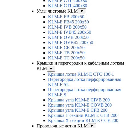
KLM-E CTL 200x80
KLM-E CTL 400x80
Углы листовые KLM
▼
KLM-E FB 200x50
KLM-E FB45 200x50
KLM-E IVB 200x50
KLM-E IVB45 200x50
KLM-E OVB 200x50
KLM-E OVB45 200x50
KLM-E CE 200x50
KLM-E TB 200x50
KLM-E TC 200x50
Крышки и перегородки к кабельным лоткам
KLM
▼
Крышка лотка KLM-E CTC 100-1
Перегородка лотка перфорированная
KLM-E SL
Перегородка лотка перфорированная
KLM-E S
Крышка угла KLM-E CIVB 200
Крышка угла KLM-E COVB 200
Крышка угла KLM-E CFB 200
Крышка T-секции KLM-E CTB 200
Крышка X-секции KLM-E CCE 200
Проволочные лотки KLM
▼