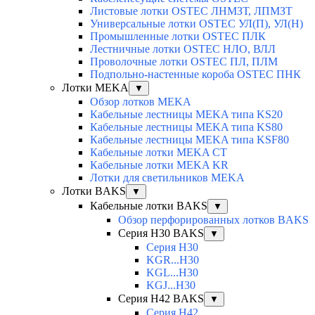
Листовые лотки OSTEC ЛНМЗТ, ЛПМЗТ
Универсальные лотки OSTEC УЛ(П), УЛ(Н)
Промышленные лотки OSTEC ПЛК
Лестничные лотки OSTEC НЛО, ВЛЛ
Проволочные лотки OSTEC ПЛ, ПЛМ
Подпольно-настенные короба OSTEC ПНК
Лотки MEKA
▼
Обзор лотков MEKA
Кабельные лестницы MEKA типа KS20
Кабельные лестницы MEKA типа KS80
Кабельные лестницы MEKA типа KSF80
Кабельные лотки MEKA CT
Кабельные лотки MEKA KR
Лотки для светильников MEKA
Лотки BAKS
▼
Кабельные лотки BAKS
▼
Обзор перфорированных лотков BAKS
Серия H30 BAKS
▼
Серия H30
KGR...H30
KGL...H30
KGJ...H30
Серия H42 BAKS
▼
Серия H42