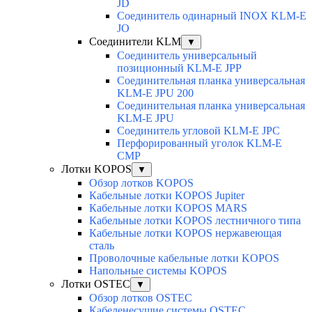
JD
Соединитель одинарный INOX KLM-E
JO
Соединители KLM
▼
Соединитель универсальный
позиционный KLM-E JPP
Соединительная планка универсальная
KLM-E JPU 200
Соединительная планка универсальная
KLM-E JPU
Соединитель угловой KLM-E JPC
Перфорированный уголок KLM-E
CMP
Лотки KOPOS
▼
Обзор лотков KOPOS
Кабельные лотки KOPOS Jupiter
Кабельные лотки KOPOS MARS
Кабельные лотки KOPOS лестничного типа
Кабельные лотки KOPOS нержавеющая
сталь
Проволочные кабельные лотки KOPOS
Напольные системы KOPOS
Лотки OSTEC
▼
Обзор лотков OSTEC
Кабеленесущие системы OSTEC