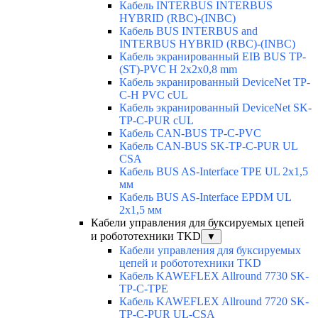
Кабель INTERBUS INTERBUS
HYBRID (RBC)-(INBC)
Кабель BUS INTERBUS and
INTERBUS HYBRID (RBC)-(INBC)
Кабель экранированный EIB BUS TP-
(ST)-PVC H 2x2x0,8 mm
Кабель экранированный DeviceNet TP-
C-H PVC cUL
Кабель экранированный DeviceNet SK-
TP-C-PUR cUL
Кабель CAN-BUS TP-C-PVC
Кабель CAN-BUS SK-TP-C-PUR UL
CSA
Кабель BUS AS-Interface TPE UL 2x1,5
мм
Кабель BUS AS-Interface EPDM UL
2x1,5 мм
Кабели управления для буксируемых цепей
и робототехники TKD
▼
Кабели управления для буксируемых
цепей и робототехники TKD
Кабель KAWEFLEX Allround 7730 SK-
TP-C-TPE
Кабель KAWEFLEX Allround 7720 SK-
TP-C-PUR UL-CSA