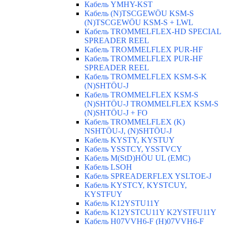
Кабель YMHY-KST
Кабель (N)TSCGEWÖU KSM-S
(N)TSCGEWÖU KSM-S + LWL
Кабель TROMMELFLEX-HD SPECIAL
SPREADER REEL
Кабель TROMMELFLEX PUR-HF
Кабель TROMMELFLEX PUR-HF
SPREADER REEL
Кабель TROMMELFLEX KSM-S-K
(N)SHTÖU-J
Кабель TROMMELFLEX KSM-S
(N)SHTÖU-J TROMMELFLEX KSM-S
(N)SHTÖU-J + FO
Кабель TROMMELFLEX (K)
NSHTÖU-J, (N)SHTÖU-J
Кабель KYSTY, KYSTUY
Кабель YSSTCY, YSSTVCY
Кабель M(StD)HÖU UL (EMС)
Кабель LSOH
Кабель SPREADERFLEX YSLTOE-J
Кабель KYSTCY, KYSTCUY,
KYSTFUY
Кабель K12YSTU11Y
Кабель K12YSTCU11Y K2YSTFU11Y
Кабель H07VVH6-F (H)07VVH6-F