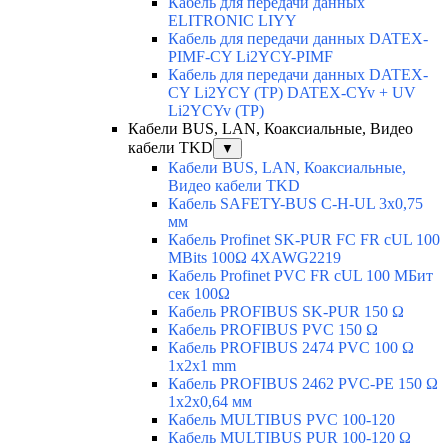
Кабель для передачи данных
ELITRONIC LIYY
Кабель для передачи данных DATEX-
PIMF-CY Li2YCY-PIMF
Кабель для передачи данных DATEX-
CY Li2YCY (TP) DATEX-CYv + UV
Li2YCYv (TP)
Кабели BUS, LAN, Коаксиальные, Видео
кабели TKD
▼
Кабели BUS, LAN, Коаксиальные,
Видео кабели TKD
Кабель SAFETY-BUS C-H-UL 3x0,75
мм
Кабель Profinet SK-PUR FC FR cUL 100
MBits 100Ω 4XAWG2219
Кабель Profinet PVC FR cUL 100 MБит
сек 100Ω
Кабель PROFIBUS SK-PUR 150 Ω
Кабель PROFIBUS PVC 150 Ω
Кабель PROFIBUS 2474 PVC 100 Ω
1x2x1 mm
Кабель PROFIBUS 2462 PVC-PE 150 Ω
1x2x0,64 мм
Кабель MULTIBUS PVC 100-120
Кабель MULTIBUS PUR 100-120 Ω