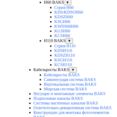
H60 BAKS
▼
Серия H60
KDS/KDSOH60
KDSZH60
KSGH60
KWDS60H60
KGSH60
KCSH60
H110 BAKS
▼
Серия H110
KDSH110
KDSZH110
KSGH110
KCSH110
Кабельросты BAKS
▼
Кабельросты BAKS
Самонесущая система BAKS
Вертикальная система BAKS
Морская система BAKS
Несущие и монтажные элементы BAKS
Подполовые каналы BAKS
Системы настенных каналов BAKS
Осветительно-декоративная система BAKS
Конструкции для монтажа фотоэлементов