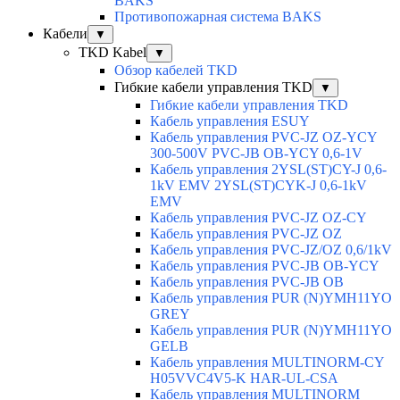
BAKS
Противопожарная система BAKS
Кабели
▼
TKD Kabel
▼
Обзор кабелей TKD
Гибкие кабели управления TKD
▼
Гибкие кабели управления TKD
Кабель управления ESUY
Кабель управления PVC-JZ OZ-YCY
300-500V PVC-JB OB-YCY 0,6-1V
Кабель управления 2YSL(ST)CY-J 0,6-
1kV EMV 2YSL(ST)CYK-J 0,6-1kV
EMV
Кабель управления PVC-JZ OZ-CY
Кабель управления PVC-JZ OZ
Кабель управления PVC-JZ/OZ 0,6/1kV
Кабель управления PVC-JB OB-YCY
Кабель управления PVC-JB OB
Кабель управления PUR (N)YMH11YO
GREY
Кабель управления PUR (N)YMH11YO
GELB
Кабель управления MULTINORM-CY
H05VVC4V5-K HAR-UL-CSA
Кабель управления MULTINORM