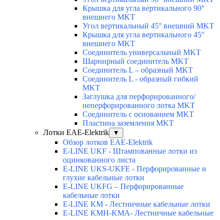
Крышка для угла вертикального 90°
внешнего MKT
Угол вертикальный 45° внешний MKT
Крышка для угла вертикального 45°
внешнего MKT
Соединитель универсальный MKT
Шарнирный соединитель MKT
Соединитель L – образный MKT
Соединитель L - образный гибкий
MKT
Заглушка для перфорированного/
неперфорированного лотка MKT
Соединитель с основанием MKT
Пластина заземления MKT
Лотки EAE-Elektrik
▼
Обзор лотков EAE-Elektrik
E-LINE UKF - Штампованные лотки из
оцинкованного листа
E-LINE UKS-UKFE - Перфорированные и
глухие кабельные лотки
E-LINE UKFG – Перфорированные
кабельные лотки
E-LINE KM - Лестничные кабельные лотки
E-LINE KMH-KMA- Лестничные кабельные