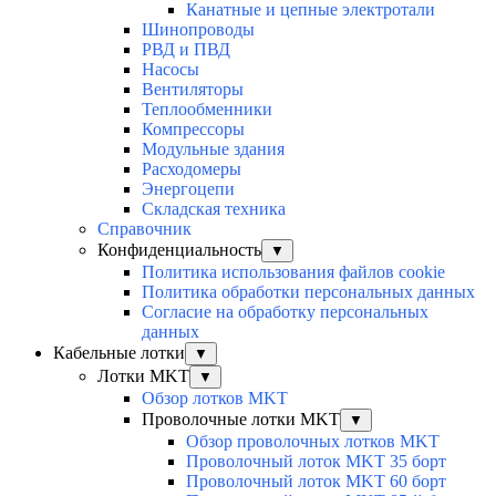
Канатные и цепные электротали
Шинопроводы
РВД и ПВД
Насосы
Вентиляторы
Теплообменники
Компрессоры
Модульные здания
Расходомеры
Энергоцепи
Складская техника
Справочник
Конфиденциальность
▼
Политика использования файлов cookie
Политика обработки персональных данных
Согласие на обработку персональных
данных
Кабельные лотки
▼
Лотки MKT
▼
Обзор лотков MKT
Проволочные лотки MKT
▼
Обзор проволочных лотков MKT
Проволочный лоток MKT 35 борт
Проволочный лоток MKT 60 борт