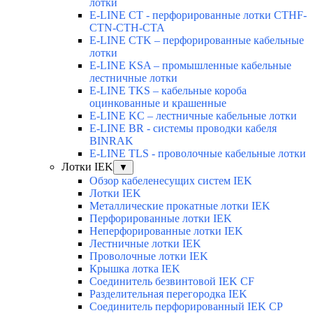
лотки
E-LINE CT - перфорированные лотки CTHF-
CTN-CTH-CTA
E-LINE CTK – перфорированные кабельные
лотки
E-LINE KSA – промышленные кабельные
лестничные лотки
E-LINE TKS – кабельные короба
оцинкованные и крашенные
E-LINE KC – лестничные кабельные лотки
E-LINE BR - системы проводки кабеля
BINRAK
E-LINE TLS - проволочные кабельные лотки
Лотки IEK
▼
Обзор кабеленесущих систем IEK
Лотки IEK
Металлические прокатные лотки IEK
Перфорированные лотки IEK
Неперфорированные лотки IEK
Лестничные лотки IEK
Проволочные лотки IEK
Крышка лотка IEK
Соединитель безвинтовой IEK CF
Разделительная перегородка IEK
Соединитель перфорированный IEK CP