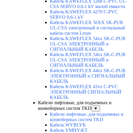
Кабель KAWEFLEX 5268 C-PVC UL-
CSA SERVO 0,6-1 kV малой емкости
Кабель KAWEFLEX 4270 C-PVC
SERVO 0,6-1 kV
Кабель KAWEFLEX 56XX SK-PUR
UL-CSA электронный и сигнальный
кабель систем Lenze
Кабель KAWEFLEX 54xx SK-C-PUR
UL-CSA ЭЛЕКТРОННЫЙ и
СИГНАЛЬНЫЙ КАБЕЛЬ
Кабель KAWEFLEX 54xx SK-C-PUR
UL-CSA ЭЛЕКТРОННЫЙ и
СИГНАЛЬНЫЙ КАБЕЛЬ
Кабель KAWEFLEX 44xx SK-C-PUR
ЭЛЕКТРОННЫЙ и СИГНАЛЬНЫЙ
КАБЕЛЬ
Кабель KAWEFLEX 43xx C-PVC
ЭЛЕКТРОННЫЙ СИГНАЛЬНЫЙ
КАБЕЛЬ
Кабели лифтовые, для подъемных и
конвейерных систем TKD
▼
Кабели лифтовые, для подъемных и
конвейерных систем TKD
Кабель WYBLYK
Кабель YMHY-KT