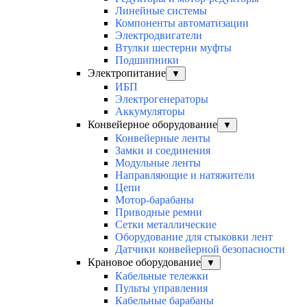
Линейные системы
Компоненты автоматизации
Электродвигатели
Втулки шестерни муфты
Подшипники
Электропитание
▼
ИБП
Электрогенераторы
Аккумуляторы
Конвейерное оборудование
▼
Конвейерные ленты
Замки и соединения
Модульные ленты
Направляющие и натяжители
Цепи
Мотор-барабаны
Приводные ремни
Сетки металлические
Оборудование для стыковки лент
Датчики конвейерной безопасности
Крановое оборудование
▼
Кабельные тележки
Пульты управления
Кабельные барабаны