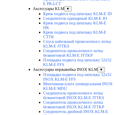
E PR-LCT
Аксессуары KLM
▼
Крюк подвеса под шпильку KLM-E JD
Соединитель одинарный KLM-E JO
Крюк подвеса под шпильку KLM-E
HK
Крюк подвеса под шпильку KLM-E
CTTK
Спуск кабельный проволочного лотка
KLM-E JTTKS
Соединитель проволочного лотка
безвинтовой KLM-E JTTKP
Площадка подвеса под шпильку 52x52
KLM-E FFS
Аксессуары нержавейка INOX KLM
▼
Площадка подвеса под шпильку 52x52
INOX KLM-E FFS
Монтажная плата универсальная INOX
KLM-E MDU
Соединитель проволочного лотка
безвинтовой INOX KLM-E JTTKS
Соединитель проволочного лотка
безвинтовой INOX KLM-E JTTKP
Соединитель двойной INOX KLM-E