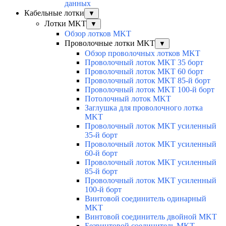
данных
Кабельные лотки
▼
Лотки MKT
▼
Обзор лотков MKT
Проволочные лотки MKT
▼
Обзор проволочных лотков MKT
Проволочный лоток MKT 35 борт
Проволочный лоток MKT 60 борт
Проволочный лоток MKT 85-й борт
Проволочный лоток MKT 100-й борт
Потолочный лоток MKT
Заглушка для проволочного лотка
MKT
Проволочный лоток MKT усиленный
35-й борт
Проволочный лоток MKT усиленный
60-й борт
Проволочный лоток MKT усиленный
85-й борт
Проволочный лоток MKT усиленный
100-й борт
Винтовой соединитель одинарный
MKT
Винтовой соединитель двойной MKT
Безвинтовой соединитель MKT