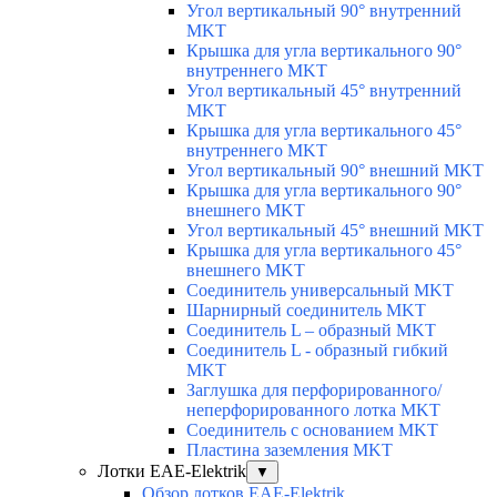
Угол вертикальный 90° внутренний
MKT
Крышка для угла вертикального 90°
внутреннего MKT
Угол вертикальный 45° внутренний
MKT
Крышка для угла вертикального 45°
внутреннего MKT
Угол вертикальный 90° внешний MKT
Крышка для угла вертикального 90°
внешнего MKT
Угол вертикальный 45° внешний MKT
Крышка для угла вертикального 45°
внешнего MKT
Соединитель универсальный MKT
Шарнирный соединитель MKT
Соединитель L – образный MKT
Соединитель L - образный гибкий
MKT
Заглушка для перфорированного/
неперфорированного лотка MKT
Соединитель с основанием MKT
Пластина заземления MKT
Лотки EAE-Elektrik
▼
Обзор лотков EAE-Elektrik