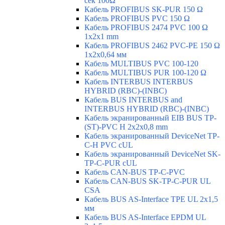
сек 100Ω
Кабель PROFIBUS SK-PUR 150 Ω
Кабель PROFIBUS PVC 150 Ω
Кабель PROFIBUS 2474 PVC 100 Ω
1x2x1 mm
Кабель PROFIBUS 2462 PVC-PE 150 Ω
1x2x0,64 мм
Кабель MULTIBUS PVC 100-120
Кабель MULTIBUS PUR 100-120 Ω
Кабель INTERBUS INTERBUS
HYBRID (RBC)-(INBC)
Кабель BUS INTERBUS and
INTERBUS HYBRID (RBC)-(INBC)
Кабель экранированный EIB BUS TP-
(ST)-PVC H 2x2x0,8 mm
Кабель экранированный DeviceNet TP-
C-H PVC cUL
Кабель экранированный DeviceNet SK-
TP-C-PUR cUL
Кабель CAN-BUS TP-C-PVC
Кабель CAN-BUS SK-TP-C-PUR UL
CSA
Кабель BUS AS-Interface TPE UL 2x1,5
мм
Кабель BUS AS-Interface EPDM UL