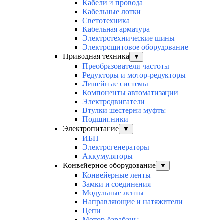
Кабели и провода
Кабельные лотки
Светотехника
Кабельная арматура
Электротехнические шины
Электрощитовое оборудование
Приводная техника
▼
Преобразователи частоты
Редукторы и мотор-редукторы
Линейные системы
Компоненты автоматизации
Электродвигатели
Втулки шестерни муфты
Подшипники
Электропитание
▼
ИБП
Электрогенераторы
Аккумуляторы
Конвейерное оборудование
▼
Конвейерные ленты
Замки и соединения
Модульные ленты
Направляющие и натяжители
Цепи
Мотор-барабаны