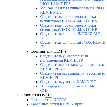
INOX KLM-E FFS
Монтажная плата универсальная INOX
KLM-E MDU
Соединитель проволочного лотка
безвинтовой INOX KLM-E JTTKS
Соединитель проволочного лотка
безвинтовой INOX KLM-E JTTKP
Соединитель двойной INOX KLM-E
JD
Соединитель одинарный INOX KLM-E
JO
Соединители KLM
▼
Соединитель универсальный
позиционный KLM-E JPP
Соединительная планка универсальная
KLM-E JPU 200
Соединительная планка универсальная
KLM-E JPU
Соединитель угловой KLM-E JPC
Перфорированный уголок KLM-E
CMP
Лотки KOPOS
▼
Обзор лотков KOPOS
Кабельные лотки KOPOS Jupiter