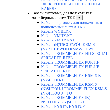
ЭЛЕКТРОННЫЙ СИГНАЛЬНЫЙ
КАБЕЛЬ
Кабели лифтовые, для подъемных и
конвейерных систем TKD
▼
Кабели лифтовые, для подъемных и
конвейерных систем TKD
Кабель WYBLYK
Кабель YMHY-KT
Кабель YMHY-KST
Кабель (N)TSCGEWÖU KSM-S
(N)TSCGEWÖU KSM-S + LWL
Кабель TROMMELFLEX-HD SPECIAL
SPREADER REEL
Кабель TROMMELFLEX PUR-HF
Кабель TROMMELFLEX PUR-HF
SPREADER REEL
Кабель TROMMELFLEX KSM-S-K
(N)SHTÖU-J
Кабель TROMMELFLEX KSM-S
(N)SHTÖU-J TROMMELFLEX KSM-S
(N)SHTÖU-J + FO
Кабель TROMMELFLEX (K)
NSHTÖU-J, (N)SHTÖU-J
Кабель KYSTY, KYSTUY