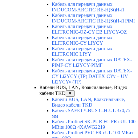
Кабель для передачи данных
INDUCOM-ARCTIC RE-H(St)H-fl
Кабель для передачи данных
INDUCOM-ARCTIC RE-H(St)H-fl PiMf
Кабель для передачи данных
ELITRONIC-OZ-CY EB LIYCY-OZ
Кабель для передачи данных
ELITRONIC-CY LIYCY
Кабель для передачи данных
ELITRONIC LIYY
Кабель для передачи данных DATEX-
PIMF-CY Li2YCY-PIMF
Кабель для передачи данных DATEX-
CY Li2YCY (TP) DATEX-CYv + UV
Li2YCYv (TP)
Кабели BUS, LAN, Коаксиальные, Видео
кабели TKD
▼
Кабели BUS, LAN, Коаксиальные,
Видео кабели TKD
Кабель SAFETY-BUS C-H-UL 3x0,75
мм
Кабель Profinet SK-PUR FC FR cUL 100
MBits 100Ω 4XAWG2219
Кабель Profinet PVC FR cUL 100 MБит