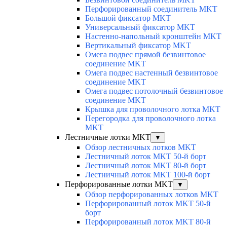
Перфорированный соединитель MKT
Большой фиксатор MKT
Универсальный фиксатор MKT
Настенно-напольный кронштейн MKT
Вертикальный фиксатор MKT
Омега подвес прямой безвинтовое
соединение MKT
Омега подвес настенный безвинтовое
соединение MKT
Омега подвес потолочный безвинтовое
соединение MKT
Крышка для проволочного лотка MKT
Перегородка для проволочного лотка
MKT
Лестничные лотки MKT
▼
Обзор лестничных лотков MKT
Лестничный лоток MKT 50-й борт
Лестничный лоток MKT 80-й борт
Лестничный лоток MKT 100-й борт
Перфорированные лотки MKT
▼
Обзор перфорированных лотков MKT
Перфорированный лоток MKT 50-й
борт
Перфорированный лоток MKT 80-й