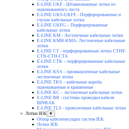
E-LINE UKF - Штампованные лотки из
оцинкованного листа
E-LINE UKS-UKFE - Перфорированные и
глухие кабельные лотки
E-LINE UKFG – Перфорированные
кабельные лотки
E-LINE KM - Лестничные кабельные лотки
E-LINE KMH-KMA- Лестничные кабельные
лотки
E-LINE CT - перфорированные лотки CTHF-
CTN-CTH-CTA
E-LINE CTK – перфорированные кабельные
лотки
E-LINE KSA – промышленные кабельные
лестничные лотки
E-LINE TKS – кабельные короба
оцинкованные и крашенные
E-LINE KC – лестничные кабельные лотки
E-LINE BR - системы проводки кабеля
BINRAK
E-LINE TLS - проволочные кабельные лотки
Лотки IEK
▼
Обзор кабеленесущих систем IEK
Лотки IEK