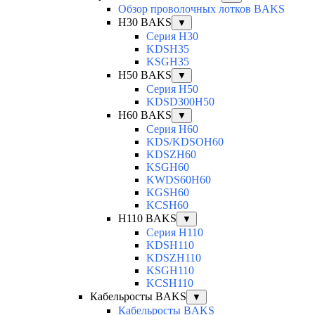
Обзор проволочных лотков BAKS
H30 BAKS
▼
Серия H30
KDSH35
KSGH35
H50 BAKS
▼
Серия H50
KDSD300H50
H60 BAKS
▼
Серия H60
KDS/KDSOH60
KDSZH60
KSGH60
KWDS60H60
KGSH60
KCSH60
H110 BAKS
▼
Серия H110
KDSH110
KDSZH110
KSGH110
KCSH110
Кабельросты BAKS
▼
Кабельросты BAKS