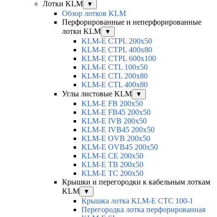
Лотки KLM
▼
Обзор лотков KLM
Перфорированные и неперфорированные
лотки KLM
▼
KLM-E CTPL 200x50
KLM-E CTPL 400x80
KLM-E CTPL 600x100
KLM-E CTL 100x50
KLM-E CTL 200x80
KLM-E CTL 400x80
Углы листовые KLM
▼
KLM-E FB 200x50
KLM-E FB45 200x50
KLM-E IVB 200x50
KLM-E IVB45 200x50
KLM-E OVB 200x50
KLM-E OVB45 200x50
KLM-E CE 200x50
KLM-E TB 200x50
KLM-E TC 200x50
Крышки и перегородки к кабельным лоткам
KLM
▼
Крышка лотка KLM-E CTC 100-1
Перегородка лотка перфорированная