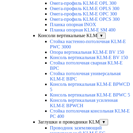
Омега-профиль KLM-E OPL 300
Омега-профиль KLM-E OPLS 300
Омега-профиль KLM-E OPC 300
Омега-профиль KLM-E OPCS 300
Планка опорная INOX
Планка опорная KLM-E SM 400
Консоли вертикальные KLM
▼
Стойка настенно-потолочная KLM-E
PWC 3000
Опора вертикальная KLM-E BV 150
Консоль вертикальная KLM-E BV 150
Стойка потолочная сварная KLM-E
BPC
Стойка потолочная универсальная
KLM-E BIPC
Консоль вертикальная KLM-E BPWCD
5
Консоль вертикальная KLM-E BPWC 5
Консоль вертикальная усиленная
KLM-E BPWCH
Стойка потолочная консольная KLM-E
PC 400
Заглушки и проводники KLM
▼
Проводник заземляющий