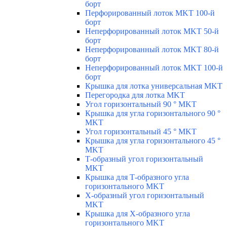
борт
Перфорированный лоток MKT 100-й
борт
Неперфорированный лоток MKT 50-й
борт
Неперфорированный лоток MKT 80-й
борт
Неперфорированный лоток MKT 100-й
борт
Крышка для лотка универсальная MKT
Перегородка для лотка MKT
Угол горизонтальный 90 ° MKT
Крышка для угла горизонтального 90 °
MKT
Угол горизонтальный 45 ° MKT
Крышка для угла горизонтального 45 °
MKT
Т-образный угол горизонтальный
MKT
Крышка для Т-образного угла
горизонтального MKT
Х-образный угол горизонтальный
MKT
Крышка для Х-образного угла
горизонтального MKT