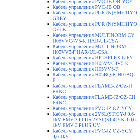
Кабель управления PVC-JB OB-YCY
Кабель управления PVC-JB OB
Кабель управления PUR (N)YMH11YO
GREY
Кабель управления PUR (N)YMH11YO
GELB
Кабель управления MULTINORM-CY
H05VVC4V5-K HAR-UL-CSA
Кабель управления MULTINORM
H05VV5-F HAR-UL-CSA
Кабель управления HIGHFLEX LIFY
Кабель управления H05VVC4V5-K
Кабель управления H05VV5-F
Кабель управления H05BQ-F, H07BQ-
F
Кабель управления FLAME-JZ/OZ-H
FRNC
Кабель управления FLAME-JZ/OZ-CH
FRNC
Кабель управления PVC-JZ OZ-YCY
Кабель управления 2YSL(ST)CY-J 0,6-
1kV EMV-3 PLUS 2YSL(ST)CYK-J 0,6-
1kV EMV-3 PLUS-UV
Кабель управления PVC-JZ OZ-YCY
0,6-1kV