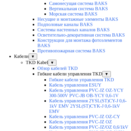
Самонесущая система BAKS
Вертикальная система BAKS
Морская система BAKS
Несущие и монтажные элементы BAKS
Подполовые каналы BAKS
Системы настенных каналов BAKS
Осветительно-декоративная система BAKS
Конструкции для монтажа фотоэлементов
BAKS
Противопожарная система BAKS
Кабели
▼
TKD Kabel
▼
Обзор кабелей TKD
Гибкие кабели управления TKD
▼
Гибкие кабели управления TKD
Кабель управления ESUY
Кабель управления PVC-JZ OZ-YCY
300-500V PVC-JB OB-YCY 0,6-1V
Кабель управления 2YSL(ST)CY-J 0,6-
1kV EMV 2YSL(ST)CYK-J 0,6-1kV
EMV
Кабель управления PVC-JZ OZ-CY
Кабель управления PVC-JZ OZ
Кабель управления PVC-JZ/OZ 0,6/1kV