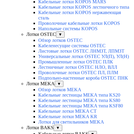
Кабельные лотки KOPOS MARS
Кабельные лотки KOPOS лестничного типа
Кабельные лотки KOPOS нержавеющая
сталь
Проволочные кабельные лотки KOPOS
Напольные системы KOPOS
Лотки OSTEC
▼
Обзор лотков OSTEC
Кабеленесущие системы OSTEC
Листовые лотки OSTEC ЛНМЗТ, ЛПМЗТ
Универсальные лотки OSTEC УЛ(П), УЛ(Н)
Промышленные лотки OSTEC ПЛК
Лестничные лотки OSTEC НЛО, ВЛЛ
Проволочные лотки OSTEC ПЛ, ПЛМ
Подпольно-настенные короба OSTEC ПНК
Лотки MEKA
▼
Обзор лотков MEKA
Кабельные лестницы MEKA типа KS20
Кабельные лестницы MEKA типа KS80
Кабельные лестницы MEKA типа KSF80
Кабельные лотки MEKA CT
Кабельные лотки MEKA KR
Лотки для светильников MEKA
Лотки BAKS
▼
Кабельные лотки BAKS