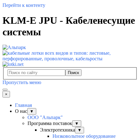
Перейти к контенту
KLM-E JPU - Кабеленесущие
системы
Поиск
Пропустить меню
×
Главная
О нас
▼
ООО "Альпарк"
Программа поставок
▼
Электротехника
▼
Низковольтное оборудование