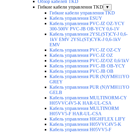
Обзор кабелей TKD
Гибкие кабели управления TKD
▼
Гибкие кабели управления TKD
Кабель управления ESUY
Кабель управления PVC-JZ OZ-YCY
300-500V PVC-JB OB-YCY 0,6-1V
Кабель управления 2YSL(ST)CY-J 0,6-
1kV EMV 2YSL(ST)CYK-J 0,6-1kV
EMV
Кабель управления PVC-JZ OZ-CY
Кабель управления PVC-JZ OZ
Кабель управления PVC-JZ/OZ 0,6/1kV
Кабель управления PVC-JB OB-YCY
Кабель управления PVC-JB OB
Кабель управления PUR (N)YMH11YO
GREY
Кабель управления PUR (N)YMH11YO
GELB
Кабель управления MULTINORM-CY
H05VVC4V5-K HAR-UL-CSA
Кабель управления MULTINORM
H05VV5-F HAR-UL-CSA
Кабель управления HIGHFLEX LIFY
Кабель управления H05VVC4V5-K
Кабель управления H05VV5-F