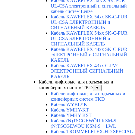
Кабель KAWEFLEX 56XX SK-PUR
UL-CSA электронный и сигнальный
кабель систем Lenze
Кабель KAWEFLEX 54xx SK-C-PUR
UL-CSA ЭЛЕКТРОННЫЙ и
СИГНАЛЬНЫЙ КАБЕЛЬ
Кабель KAWEFLEX 54xx SK-C-PUR
UL-CSA ЭЛЕКТРОННЫЙ и
СИГНАЛЬНЫЙ КАБЕЛЬ
Кабель KAWEFLEX 44xx SK-C-PUR
ЭЛЕКТРОННЫЙ и СИГНАЛЬНЫЙ
КАБЕЛЬ
Кабель KAWEFLEX 43xx C-PVC
ЭЛЕКТРОННЫЙ СИГНАЛЬНЫЙ
КАБЕЛЬ
Кабели лифтовые, для подъемных и
конвейерных систем TKD
▼
Кабели лифтовые, для подъемных и
конвейерных систем TKD
Кабель WYBLYK
Кабель YMHY-KT
Кабель YMHY-KST
Кабель (N)TSCGEWÖU KSM-S
(N)TSCGEWÖU KSM-S + LWL
Кабель TROMMELFLEX-HD SPECIAL