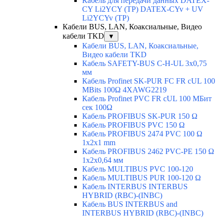
Кабель для передачи данных DATEX-
CY Li2YCY (TP) DATEX-CYv + UV
Li2YCYv (TP)
Кабели BUS, LAN, Коаксиальные, Видео
кабели TKD
▼
Кабели BUS, LAN, Коаксиальные,
Видео кабели TKD
Кабель SAFETY-BUS C-H-UL 3x0,75
мм
Кабель Profinet SK-PUR FC FR cUL 100
MBits 100Ω 4XAWG2219
Кабель Profinet PVC FR cUL 100 MБит
сек 100Ω
Кабель PROFIBUS SK-PUR 150 Ω
Кабель PROFIBUS PVC 150 Ω
Кабель PROFIBUS 2474 PVC 100 Ω
1x2x1 mm
Кабель PROFIBUS 2462 PVC-PE 150 Ω
1x2x0,64 мм
Кабель MULTIBUS PVC 100-120
Кабель MULTIBUS PUR 100-120 Ω
Кабель INTERBUS INTERBUS
HYBRID (RBC)-(INBC)
Кабель BUS INTERBUS and
INTERBUS HYBRID (RBC)-(INBC)