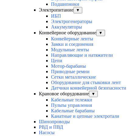
Подшипники
Электропитание
▼
ИБП
Электрогенераторы
Аккумуляторы
Конвейерное оборудование
▼
Конвейерные ленты
Замки и соединения
Модульные ленты
Направляющие и натяжители
Цепи
Мотор-барабаны
Приводные ремни
Сетки металлические
Оборудование для стыковки лент
Датчики конвейерной безопасности
Крановое оборудование
▼
Кабельные тележки
Пульты управления
Кабельные барабаны
Канатные и цепные электротали
Шинопроводы
РВД и ПВД
Насосы