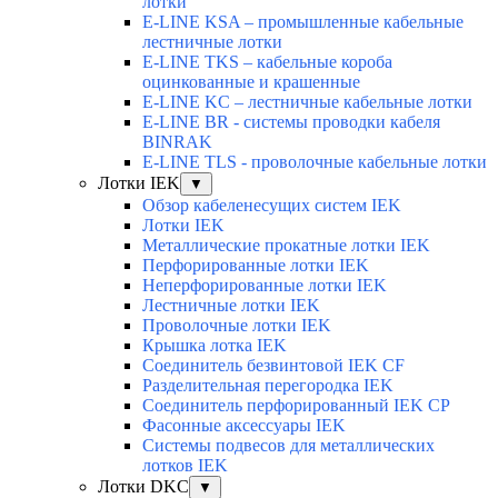
лотки
E-LINE KSA – промышленные кабельные
лестничные лотки
E-LINE TKS – кабельные короба
оцинкованные и крашенные
E-LINE KC – лестничные кабельные лотки
E-LINE BR - системы проводки кабеля
BINRAK
E-LINE TLS - проволочные кабельные лотки
Лотки IEK
▼
Обзор кабеленесущих систем IEK
Лотки IEK
Металлические прокатные лотки IEK
Перфорированные лотки IEK
Неперфорированные лотки IEK
Лестничные лотки IEK
Проволочные лотки IEK
Крышка лотка IEK
Соединитель безвинтовой IEK CF
Разделительная перегородка IEK
Соединитель перфорированный IEK CP
Фасонные аксессуары IEK
Системы подвесов для металлических
лотков IEK
Лотки DKC
▼