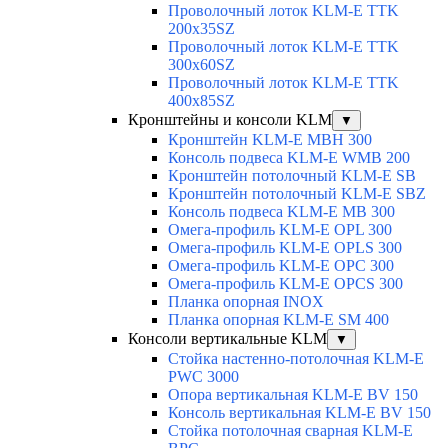
Проволочный лоток KLM-E TTK
200x35SZ
Проволочный лоток KLM-E TTK
300x60SZ
Проволочный лоток KLM-E TTK
400x85SZ
Кронштейны и консоли KLM
▼
Кронштейн KLM-E MBH 300
Консоль подвеса KLM-E WMB 200
Кронштейн потолочный KLM-E SB
Кронштейн потолочный KLM-E SBZ
Консоль подвеса KLM-E MB 300
Омега-профиль KLM-E OPL 300
Омега-профиль KLM-E OPLS 300
Омега-профиль KLM-E OPC 300
Омега-профиль KLM-E OPCS 300
Планка опорная INOX
Планка опорная KLM-E SM 400
Консоли вертикальные KLM
▼
Стойка настенно-потолочная KLM-E
PWC 3000
Опора вертикальная KLM-E BV 150
Консоль вертикальная KLM-E BV 150
Стойка потолочная сварная KLM-E