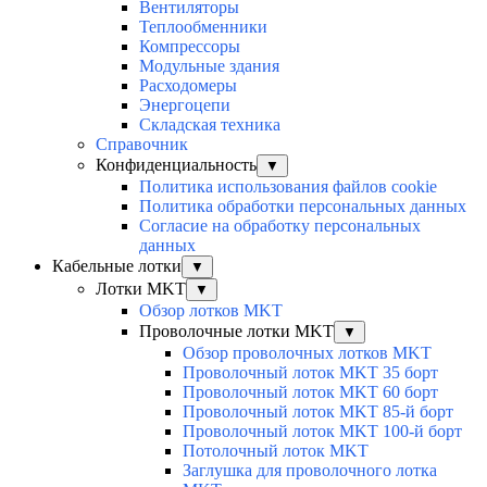
Вентиляторы
Теплообменники
Компрессоры
Модульные здания
Расходомеры
Энергоцепи
Складская техника
Справочник
Конфиденциальность
▼
Политика использования файлов cookie
Политика обработки персональных данных
Согласие на обработку персональных
данных
Кабельные лотки
▼
Лотки MKT
▼
Обзор лотков MKT
Проволочные лотки MKT
▼
Обзор проволочных лотков MKT
Проволочный лоток MKT 35 борт
Проволочный лоток MKT 60 борт
Проволочный лоток MKT 85-й борт
Проволочный лоток MKT 100-й борт
Потолочный лоток MKT
Заглушка для проволочного лотка