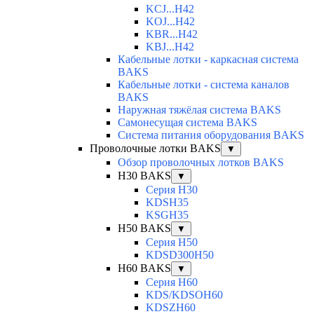
KCJ...H42
KOJ...H42
KBR...H42
KBJ...H42
Кабельные лотки - каркасная система
BAKS
Кабельные лотки - система каналов
BAKS
Наружная тяжёлая система BAKS
Самонесущая система BAKS
Система питания оборудования BAKS
Проволочные лотки BAKS
▼
Обзор проволочных лотков BAKS
H30 BAKS
▼
Серия H30
KDSH35
KSGH35
H50 BAKS
▼
Серия H50
KDSD300H50
H60 BAKS
▼
Серия H60
KDS/KDSOH60
KDSZH60