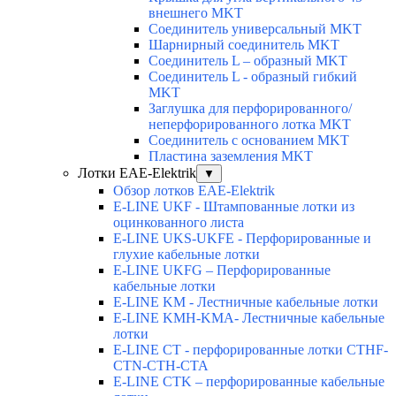
внешнего MKT
Соединитель универсальный MKT
Шарнирный соединитель MKT
Соединитель L – образный MKT
Соединитель L - образный гибкий
MKT
Заглушка для перфорированного/
неперфорированного лотка MKT
Соединитель с основанием MKT
Пластина заземления MKT
Лотки EAE-Elektrik
▼
Обзор лотков EAE-Elektrik
E-LINE UKF - Штампованные лотки из
оцинкованного листа
E-LINE UKS-UKFE - Перфорированные и
глухие кабельные лотки
E-LINE UKFG – Перфорированные
кабельные лотки
E-LINE KM - Лестничные кабельные лотки
E-LINE KMH-KMA- Лестничные кабельные
лотки
E-LINE CT - перфорированные лотки CTHF-
CTN-CTH-CTA
E-LINE CTK – перфорированные кабельные