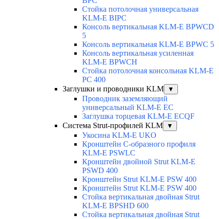
BPC
Стойка потолочная универсальная
KLM-E BIPC
Консоль вертикальная KLM-E BPWCD
5
Консоль вертикальная KLM-E BPWC 5
Консоль вертикальная усиленная
KLM-E BPWCH
Стойка потолочная консольная KLM-E
PC 400
Заглушки и проводники KLM
▼
Проводник заземляющий
универсальный KLM-E EC
Заглушка торцевая KLM-E ECQF
Система Strut-профилей KLM
▼
Укосина KLM-E UKO
Кронштейн С-образного профиля
KLM-E PSWLC
Кронштейн двойной Strut KLM-E
PSWD 400
Кронштейн Strut KLM-E PSW 400
Кронштейн Strut KLM-E PSW 400
Стойка вертикальная двойная Strut
KLM-E BPSHD 600
Стойка вертикальная двойная Strut