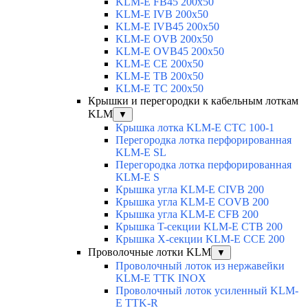
KLM-E FB45 200x50
KLM-E IVB 200x50
KLM-E IVB45 200x50
KLM-E OVB 200x50
KLM-E OVB45 200x50
KLM-E CE 200x50
KLM-E TB 200x50
KLM-E TC 200x50
Крышки и перегородки к кабельным лоткам
KLM
▼
Крышка лотка KLM-E CTC 100-1
Перегородка лотка перфорированная
KLM-E SL
Перегородка лотка перфорированная
KLM-E S
Крышка угла KLM-E CIVB 200
Крышка угла KLM-E COVB 200
Крышка угла KLM-E CFB 200
Крышка T-секции KLM-E CTB 200
Крышка X-секции KLM-E CCE 200
Проволочные лотки KLM
▼
Проволочный лоток из нержавейки
KLM-E TTK INOX
Проволочный лоток усиленный KLM-
E TTK-R