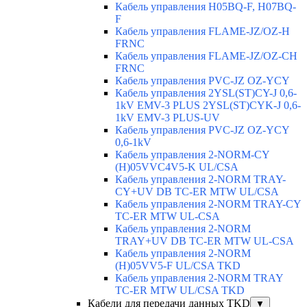
Кабель управления H05BQ-F, H07BQ-
F
Кабель управления FLAME-JZ/OZ-H
FRNC
Кабель управления FLAME-JZ/OZ-CH
FRNC
Кабель управления PVC-JZ OZ-YCY
Кабель управления 2YSL(ST)CY-J 0,6-
1kV EMV-3 PLUS 2YSL(ST)CYK-J 0,6-
1kV EMV-3 PLUS-UV
Кабель управления PVC-JZ OZ-YCY
0,6-1kV
Кабель управления 2-NORM-CY
(H)05VVC4V5-K UL/CSA
Кабель управления 2-NORM TRAY-
CY+UV DB TC-ER MTW UL/CSA
Кабель управления 2-NORM TRAY-CY
TC-ER MTW UL-CSA
Кабель управления 2-NORM
TRAY+UV DB TC-ER MTW UL-CSA
Кабель управления 2-NORM
(H)05VV5-F UL/CSA TKD
Кабель управления 2-NORM TRAY
TC-ER MTW UL/CSA TKD
Кабели для передачи данных TKD
▼