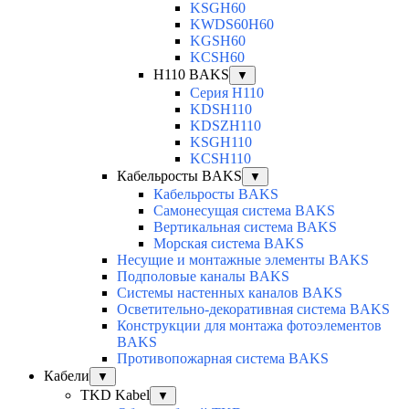
KSGH60
KWDS60H60
KGSH60
KCSH60
H110 BAKS
▼
Серия H110
KDSH110
KDSZH110
KSGH110
KCSH110
Кабельросты BAKS
▼
Кабельросты BAKS
Самонесущая система BAKS
Вертикальная система BAKS
Морская система BAKS
Несущие и монтажные элементы BAKS
Подполовые каналы BAKS
Системы настенных каналов BAKS
Осветительно-декоративная система BAKS
Конструкции для монтажа фотоэлементов
BAKS
Противопожарная система BAKS
Кабели
▼
TKD Kabel
▼