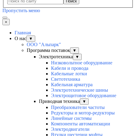
Поиск
Пропустить меню
×
Главная
О нас
▼
ООО "Альпарк"
Программа поставок
▼
Электротехника
▼
Низковольтное оборудование
Кабели и провода
Кабельные лотки
Светотехника
Кабельная арматура
Электротехнические шины
Электрощитовое оборудование
Приводная техника
▼
Преобразователи частоты
Редукторы и мотор-редукторы
Линейные системы
Компоненты автоматизации
Электродвигатели
Втулки шестерни муфты