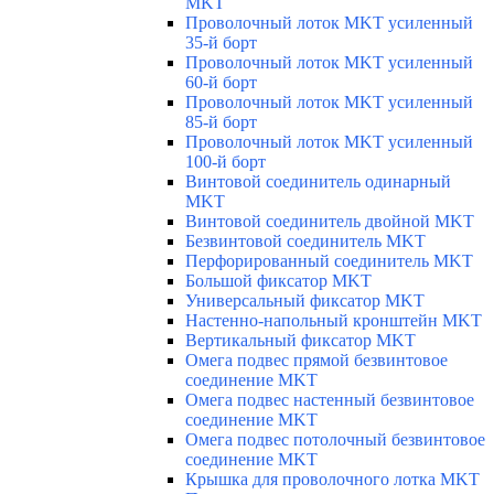
MKT
Проволочный лоток MKT усиленный
35-й борт
Проволочный лоток MKT усиленный
60-й борт
Проволочный лоток MKT усиленный
85-й борт
Проволочный лоток MKT усиленный
100-й борт
Винтовой соединитель одинарный
MKT
Винтовой соединитель двойной MKT
Безвинтовой соединитель MKT
Перфорированный соединитель MKT
Большой фиксатор MKT
Универсальный фиксатор MKT
Настенно-напольный кронштейн MKT
Вертикальный фиксатор MKT
Омега подвес прямой безвинтовое
соединение MKT
Омега подвес настенный безвинтовое
соединение MKT
Омега подвес потолочный безвинтовое
соединение MKT
Крышка для проволочного лотка MKT