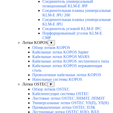
Соединитель универсальный
позиционный KLM-E JPP
Соединительная планка универсальная
KLM-E JPU 200
Соединительная планка универсальная
KLM-E JPU
Соединитель угловой KLM-E JPC
Перфорированный уголок KLM-E
CMP
Лотки KOPOS
▼
Обзор лотков KOPOS
Кабельные лотки KOPOS Jupiter
Кабельные лотки KOPOS MARS
Кабельные лотки KOPOS лестничного типа
Кабельные лотки KOPOS нержавеющая
сталь
Проволочные кабельные лотки KOPOS
Напольные системы KOPOS
Лотки OSTEC
▼
Обзор лотков OSTEC
Кабеленесущие системы OSTEC
Листовые лотки OSTEC ЛНМЗТ, ЛПМЗТ
Универсальные лотки OSTEC УЛ(П), УЛ(Н)
Промышленные лотки OSTEC ПЛК
Лестничные лотки OSTEC НЛО, ВЛЛ