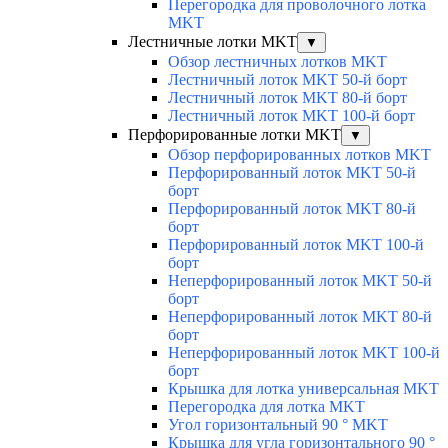
Перегородка для проволочного лотка
MKT
Лестничные лотки MKT
▼
Обзор лестничных лотков MKT
Лестничный лоток MKT 50-й борт
Лестничный лоток MKT 80-й борт
Лестничный лоток MKT 100-й борт
Перфорированные лотки MKT
▼
Обзор перфорированных лотков MKT
Перфорированный лоток MKT 50-й
борт
Перфорированный лоток MKT 80-й
борт
Перфорированный лоток MKT 100-й
борт
Неперфорированный лоток MKT 50-й
борт
Неперфорированный лоток MKT 80-й
борт
Неперфорированный лоток MKT 100-й
борт
Крышка для лотка универсальная MKT
Перегородка для лотка MKT
Угол горизонтальный 90 ° MKT
Крышка для угла горизонтального 90 °