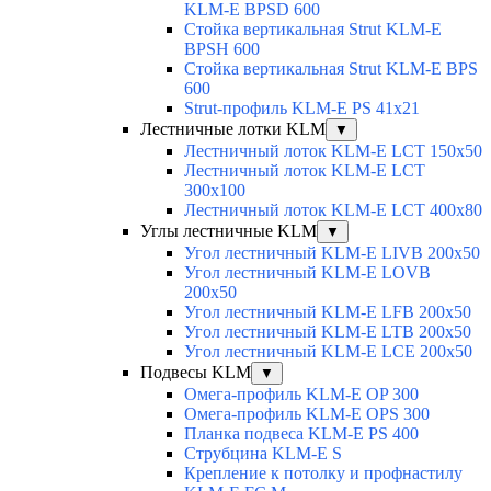
KLM-E BPSD 600
Стойка вертикальная Strut KLM-E
BPSH 600
Стойка вертикальная Strut KLM-E BPS
600
Strut-профиль KLM-E PS 41x21
Лестничные лотки KLM
▼
Лестничный лоток KLM-E LCT 150x50
Лестничный лоток KLM-E LCT
300x100
Лестничный лоток KLM-E LCT 400x80
Углы лестничные KLM
▼
Угол лестничный KLM-E LIVB 200x50
Угол лестничный KLM-E LOVB
200x50
Угол лестничный KLM-E LFB 200x50
Угол лестничный KLM-E LTB 200x50
Угол лестничный KLM-E LCE 200x50
Подвесы KLM
▼
Омега-профиль KLM-E OP 300
Омега-профиль KLM-E OPS 300
Планка подвеса KLM-E PS 400
Струбцина KLM-E S
Крепление к потолку и профнастилу