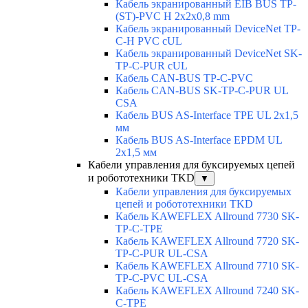
Кабель экранированный EIB BUS TP-
(ST)-PVC H 2x2x0,8 mm
Кабель экранированный DeviceNet TP-
C-H PVC cUL
Кабель экранированный DeviceNet SK-
TP-C-PUR cUL
Кабель CAN-BUS TP-C-PVC
Кабель CAN-BUS SK-TP-C-PUR UL
CSA
Кабель BUS AS-Interface TPE UL 2x1,5
мм
Кабель BUS AS-Interface EPDM UL
2x1,5 мм
Кабели управления для буксируемых цепей
и робототехники TKD
▼
Кабели управления для буксируемых
цепей и робототехники TKD
Кабель KAWEFLEX Allround 7730 SK-
TP-C-TPE
Кабель KAWEFLEX Allround 7720 SK-
TP-C-PUR UL-CSA
Кабель KAWEFLEX Allround 7710 SK-
TP-C-PVC UL-CSA
Кабель KAWEFLEX Allround 7240 SK-
C-TPE