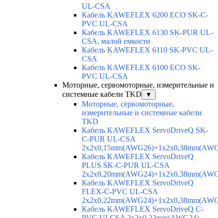
UL-CSA
Кабель KAWEFLEX 6200 ECO SK-C-
PVC UL-CSA
Кабель KAWEFLEX 6130 SK-PUR UL-
CSA, малой емкости
Кабель KAWEFLEX 6110 SK-PVC UL-
CSA
Кабель KAWEFLEX 6100 ECO SK-
PVC UL-CSA
Моторные, сервомоторные, измерительные и
системные кабели TKD
▼
Моторные, сервомоторные,
измерительные и системные кабели
TKD
Кабель KAWEFLEX ServoDriveQ SK-
C-PUR UL-CSA
2x2x0,15mm(AWG26)+1x2x0,38mm(AWG
Кабель KAWEFLEX ServoDriveQ
PLUS SK-C-PUR UL-CSA
2x2x0,20mm(AWG24)+1x2x0,38mm(AWG
Кабель KAWEFLEX ServoDriveQ
FLEX-C-PVC UL-CSA
2x2x0,22mm(AWG24)+1x2x0,38mm(AWG
Кабель KAWEFLEX ServoDriveQ C-
PVC ULCSA 2x2x0,22mm(AWG24)