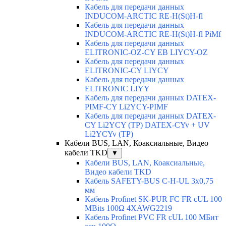
Кабель для передачи данных
INDUCOM-ARCTIC RE-H(St)H-fl
Кабель для передачи данных
INDUCOM-ARCTIC RE-H(St)H-fl PiMf
Кабель для передачи данных
ELITRONIC-OZ-CY EB LIYCY-OZ
Кабель для передачи данных
ELITRONIC-CY LIYCY
Кабель для передачи данных
ELITRONIC LIYY
Кабель для передачи данных DATEX-
PIMF-CY Li2YCY-PIMF
Кабель для передачи данных DATEX-
CY Li2YCY (TP) DATEX-CYv + UV
Li2YCYv (TP)
Кабели BUS, LAN, Коаксиальные, Видео
кабели TKD
▼
Кабели BUS, LAN, Коаксиальные,
Видео кабели TKD
Кабель SAFETY-BUS C-H-UL 3x0,75
мм
Кабель Profinet SK-PUR FC FR cUL 100
MBits 100Ω 4XAWG2219
Кабель Profinet PVC FR cUL 100 MБит