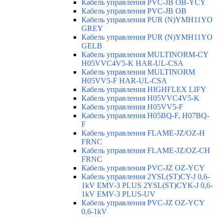
Кабель управления PVC-JB OB-YCY
Кабель управления PVC-JB OB
Кабель управления PUR (N)YMH11YO
GREY
Кабель управления PUR (N)YMH11YO
GELB
Кабель управления MULTINORM-CY
H05VVC4V5-K HAR-UL-CSA
Кабель управления MULTINORM
H05VV5-F HAR-UL-CSA
Кабель управления HIGHFLEX LIFY
Кабель управления H05VVC4V5-K
Кабель управления H05VV5-F
Кабель управления H05BQ-F, H07BQ-
F
Кабель управления FLAME-JZ/OZ-H
FRNC
Кабель управления FLAME-JZ/OZ-CH
FRNC
Кабель управления PVC-JZ OZ-YCY
Кабель управления 2YSL(ST)CY-J 0,6-
1kV EMV-3 PLUS 2YSL(ST)CYK-J 0,6-
1kV EMV-3 PLUS-UV
Кабель управления PVC-JZ OZ-YCY
0,6-1kV