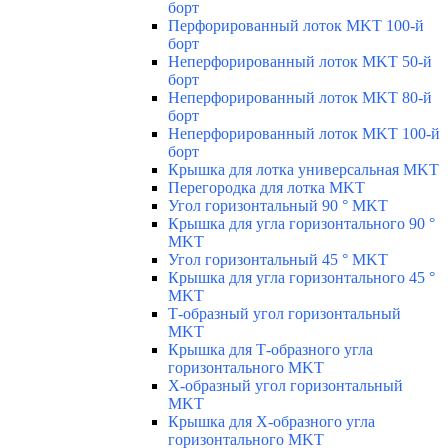
борт
Перфорированный лоток MKT 100-й
борт
Неперфорированный лоток MKT 50-й
борт
Неперфорированный лоток MKT 80-й
борт
Неперфорированный лоток MKT 100-й
борт
Крышка для лотка универсальная MKT
Перегородка для лотка MKT
Угол горизонтальный 90 ° MKT
Крышка для угла горизонтального 90 °
MKT
Угол горизонтальный 45 ° MKT
Крышка для угла горизонтального 45 °
MKT
Т-образный угол горизонтальный
MKT
Крышка для Т-образного угла
горизонтального MKT
Х-образный угол горизонтальный
MKT
Крышка для Х-образного угла
горизонтального MKT