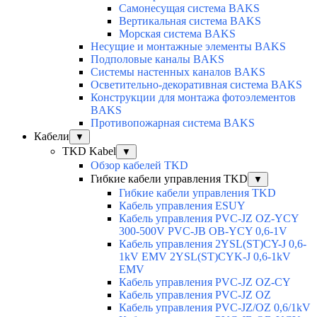
Самонесущая система BAKS
Вертикальная система BAKS
Морская система BAKS
Несущие и монтажные элементы BAKS
Подполовые каналы BAKS
Системы настенных каналов BAKS
Осветительно-декоративная система BAKS
Конструкции для монтажа фотоэлементов
BAKS
Противопожарная система BAKS
Кабели
▼
TKD Kabel
▼
Обзор кабелей TKD
Гибкие кабели управления TKD
▼
Гибкие кабели управления TKD
Кабель управления ESUY
Кабель управления PVC-JZ OZ-YCY
300-500V PVC-JB OB-YCY 0,6-1V
Кабель управления 2YSL(ST)CY-J 0,6-
1kV EMV 2YSL(ST)CYK-J 0,6-1kV
EMV
Кабель управления PVC-JZ OZ-CY
Кабель управления PVC-JZ OZ
Кабель управления PVC-JZ/OZ 0,6/1kV