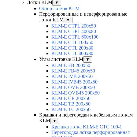
Лотки KLM
▼
Обзор лотков KLM
Перфорированные и неперфорированные
лотки KLM
▼
KLM-E CTPL 200x50
KLM-E CTPL 400x80
KLM-E CTPL 600x100
KLM-E CTL 100x50
KLM-E CTL 200x80
KLM-E CTL 400x80
Углы листовые KLM
▼
KLM-E FB 200x50
KLM-E FB45 200x50
KLM-E IVB 200x50
KLM-E IVB45 200x50
KLM-E OVB 200x50
KLM-E OVB45 200x50
KLM-E CE 200x50
KLM-E TB 200x50
KLM-E TC 200x50
Крышки и перегородки к кабельным лоткам
KLM
▼
Крышка лотка KLM-E CTC 100-1
Перегородка лотка перфорированная