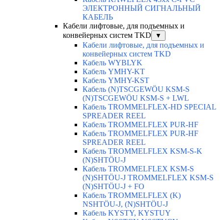
ЭЛЕКТРОННЫЙ СИГНАЛЬНЫЙ
КАБЕЛЬ
Кабели лифтовые, для подъемных и
конвейерных систем TKD
▼
Кабели лифтовые, для подъемных и
конвейерных систем TKD
Кабель WYBLYK
Кабель YMHY-KT
Кабель YMHY-KST
Кабель (N)TSCGEWÖU KSM-S
(N)TSCGEWÖU KSM-S + LWL
Кабель TROMMELFLEX-HD SPECIAL
SPREADER REEL
Кабель TROMMELFLEX PUR-HF
Кабель TROMMELFLEX PUR-HF
SPREADER REEL
Кабель TROMMELFLEX KSM-S-K
(N)SHTÖU-J
Кабель TROMMELFLEX KSM-S
(N)SHTÖU-J TROMMELFLEX KSM-S
(N)SHTÖU-J + FO
Кабель TROMMELFLEX (K)
NSHTÖU-J, (N)SHTÖU-J
Кабель KYSTY, KYSTUY