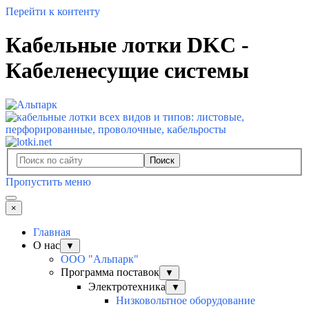
Перейти к контенту
Кабельные лотки DKC -
Кабеленесущие системы
Поиск
Пропустить меню
×
Главная
О нас
▼
ООО "Альпарк"
Программа поставок
▼
Электротехника
▼
Низковольтное оборудование