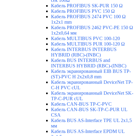
сек 100Ω
Кабель PROFIBUS SK-PUR 150 Ω
Кабель PROFIBUS PVC 150 Ω
Кабель PROFIBUS 2474 PVC 100 Ω
1x2x1 mm
Кабель PROFIBUS 2462 PVC-PE 150 Ω
1x2x0,64 мм
Кабель MULTIBUS PVC 100-120
Кабель MULTIBUS PUR 100-120 Ω
Кабель INTERBUS INTERBUS
HYBRID (RBC)-(INBC)
Кабель BUS INTERBUS and
INTERBUS HYBRID (RBC)-(INBC)
Кабель экранированный EIB BUS TP-
(ST)-PVC H 2x2x0,8 mm
Кабель экранированный DeviceNet TP-
C-H PVC cUL
Кабель экранированный DeviceNet SK-
TP-C-PUR cUL
Кабель CAN-BUS TP-C-PVC
Кабель CAN-BUS SK-TP-C-PUR UL
CSA
Кабель BUS AS-Interface TPE UL 2x1,5
мм
Кабель BUS AS-Interface EPDM UL