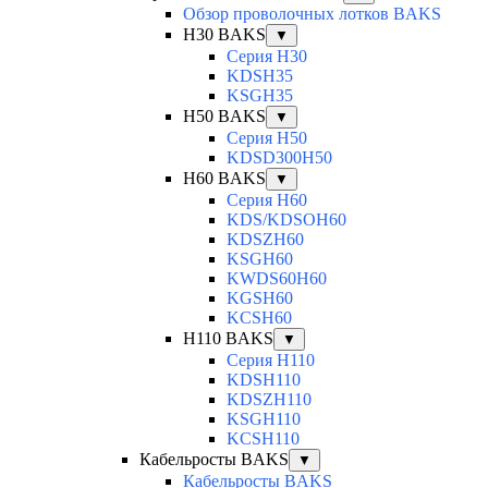
Обзор проволочных лотков BAKS
H30 BAKS
▼
Серия H30
KDSH35
KSGH35
H50 BAKS
▼
Серия H50
KDSD300H50
H60 BAKS
▼
Серия H60
KDS/KDSOH60
KDSZH60
KSGH60
KWDS60H60
KGSH60
KCSH60
H110 BAKS
▼
Серия H110
KDSH110
KDSZH110
KSGH110
KCSH110
Кабельросты BAKS
▼
Кабельросты BAKS