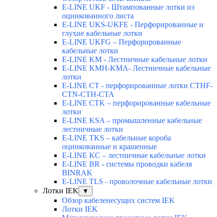
E-LINE UKF - Штампованные лотки из
оцинкованного листа
E-LINE UKS-UKFE - Перфорированные и
глухие кабельные лотки
E-LINE UKFG – Перфорированные
кабельные лотки
E-LINE KM - Лестничные кабельные лотки
E-LINE KMH-KMA- Лестничные кабельные
лотки
E-LINE CT - перфорированные лотки CTHF-
CTN-CTH-CTA
E-LINE CTK – перфорированные кабельные
лотки
E-LINE KSA – промышленные кабельные
лестничные лотки
E-LINE TKS – кабельные короба
оцинкованные и крашенные
E-LINE KC – лестничные кабельные лотки
E-LINE BR - системы проводки кабеля
BINRAK
E-LINE TLS - проволочные кабельные лотки
Лотки IEK
▼
Обзор кабеленесущих систем IEK
Лотки IEK