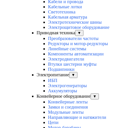
Кабели и провода
Кабельные лотки
Светотехника
Кабельная арматура
Электротехнические шины
Электрощитовое оборудование
Приводная техника
▼
Преобразователи частоты
Редукторы и мотор-редукторы
Линейные системы
Компоненты автоматизации
Электродвигатели
Втулки шестерни муфты
Подшипники
Электропитание
▼
ИБП
Электрогенераторы
Аккумуляторы
Конвейерное оборудование
▼
Конвейерные ленты
Замки и соединения
Модульные ленты
Направляющие и натяжители
Цепи
Мотор-барабаны