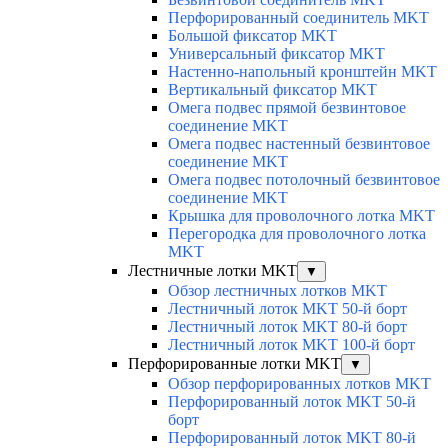
Перфорированный соединитель MKT
Большой фиксатор MKT
Универсальный фиксатор MKT
Настенно-напольный кронштейн MKT
Вертикальный фиксатор MKT
Омега подвес прямой безвинтовое
соединение MKT
Омега подвес настенный безвинтовое
соединение MKT
Омега подвес потолочный безвинтовое
соединение MKT
Крышка для проволочного лотка MKT
Перегородка для проволочного лотка
MKT
Лестничные лотки MKT
▼
Обзор лестничных лотков MKT
Лестничный лоток MKT 50-й борт
Лестничный лоток MKT 80-й борт
Лестничный лоток MKT 100-й борт
Перфорированные лотки MKT
▼
Обзор перфорированных лотков MKT
Перфорированный лоток MKT 50-й
борт
Перфорированный лоток MKT 80-й