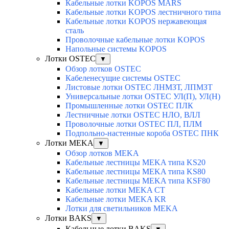
Кабельные лотки KOPOS MARS
Кабельные лотки KOPOS лестничного типа
Кабельные лотки KOPOS нержавеющая
сталь
Проволочные кабельные лотки KOPOS
Напольные системы KOPOS
Лотки OSTEC
▼
Обзор лотков OSTEC
Кабеленесущие системы OSTEC
Листовые лотки OSTEC ЛНМЗТ, ЛПМЗТ
Универсальные лотки OSTEC УЛ(П), УЛ(Н)
Промышленные лотки OSTEC ПЛК
Лестничные лотки OSTEC НЛО, ВЛЛ
Проволочные лотки OSTEC ПЛ, ПЛМ
Подпольно-настенные короба OSTEC ПНК
Лотки MEKA
▼
Обзор лотков MEKA
Кабельные лестницы MEKA типа KS20
Кабельные лестницы MEKA типа KS80
Кабельные лестницы MEKA типа KSF80
Кабельные лотки MEKA CT
Кабельные лотки MEKA KR
Лотки для светильников MEKA
Лотки BAKS
▼
Кабельные лотки BAKS