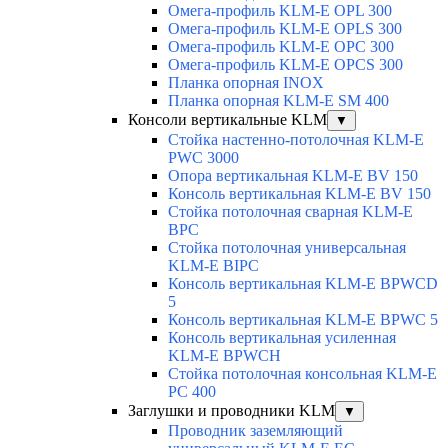
Омега-профиль KLM-E OPL 300
Омега-профиль KLM-E OPLS 300
Омега-профиль KLM-E OPC 300
Омега-профиль KLM-E OPCS 300
Планка опорная INOX
Планка опорная KLM-E SM 400
Консоли вертикальные KLM
▼
Стойка настенно-потолочная KLM-E
PWC 3000
Опора вертикальная KLM-E BV 150
Консоль вертикальная KLM-E BV 150
Стойка потолочная сварная KLM-E
BPC
Стойка потолочная универсальная
KLM-E BIPC
Консоль вертикальная KLM-E BPWCD
5
Консоль вертикальная KLM-E BPWC 5
Консоль вертикальная усиленная
KLM-E BPWCH
Стойка потолочная консольная KLM-E
PC 400
Заглушки и проводники KLM
▼
Проводник заземляющий