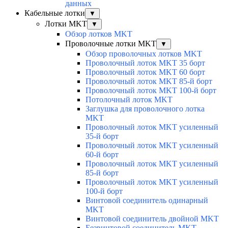
данных
Кабельные лотки
▼
Лотки MKT
▼
Обзор лотков MKT
Проволочные лотки MKT
▼
Обзор проволочных лотков MKT
Проволочный лоток MKT 35 борт
Проволочный лоток MKT 60 борт
Проволочный лоток MKT 85-й борт
Проволочный лоток MKT 100-й борт
Потолочный лоток MKT
Заглушка для проволочного лотка
MKT
Проволочный лоток MKT усиленный
35-й борт
Проволочный лоток MKT усиленный
60-й борт
Проволочный лоток MKT усиленный
85-й борт
Проволочный лоток MKT усиленный
100-й борт
Винтовой соединитель одинарный
MKT
Винтовой соединитель двойной MKT
Безвинтовой соединитель MKT