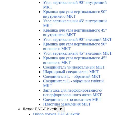
Угол вертикальный 90° внутренний
MKT
Крышка для угла вертикального 90°
внутреннего MKT
Угол вертикальный 45° внутренний
MKT
Крышка для угла вертикального 45°
внутреннего MKT
Угол вертикальный 90° внешний MKT
Крышка для угла вертикального 90°
внешнего MKT
Угол вертикальный 45° внешний MKT
Крышка для угла вертикального 45°
внешнего MKT
Соединитель универсальный MKT
Шарнирный соединитель MKT
Соединитель L – образный MKT
Соединитель L - образный гибкий
MKT
Заглушка для перфорированного/
неперфорированного лотка MKT
Соединитель с основанием MKT
Пластина заземления MKT
Лотки EAE-Elektrik
▼
Обзор лотков EAE-Elektrik