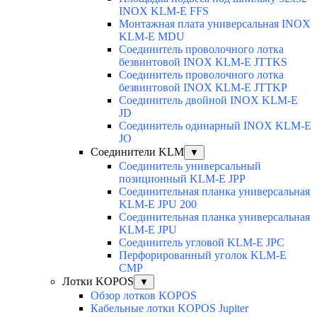
INOX KLM-E FFS
Монтажная плата универсальная INOX
KLM-E MDU
Соединитель проволочного лотка
безвинтовой INOX KLM-E JTTKS
Соединитель проволочного лотка
безвинтовой INOX KLM-E JTTKP
Соединитель двойной INOX KLM-E
JD
Соединитель одинарный INOX KLM-E
JO
Соединители KLM
▼
Соединитель универсальный
позиционный KLM-E JPP
Соединительная планка универсальная
KLM-E JPU 200
Соединительная планка универсальная
KLM-E JPU
Соединитель угловой KLM-E JPC
Перфорированный уголок KLM-E
CMP
Лотки KOPOS
▼
Обзор лотков KOPOS
Кабельные лотки KOPOS Jupiter