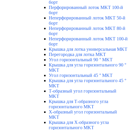
борт
Перфорированный лоток MKT 100-й
борт
Неперфорированный лоток MKT 50-й
борт
Неперфорированный лоток MKT 80-й
борт
Неперфорированный лоток MKT 100-й
борт
Крышка для лотка универсальная MKT
Перегородка для лотка MKT
Угол горизонтальный 90 ° MKT
Крышка для угла горизонтального 90 °
MKT
Угол горизонтальный 45 ° MKT
Крышка для угла горизонтального 45 °
MKT
Т-образный угол горизонтальный
MKT
Крышка для Т-образного угла
горизонтального MKT
Х-образный угол горизонтальный
MKT
Крышка для Х-образного угла
горизонтального MKT