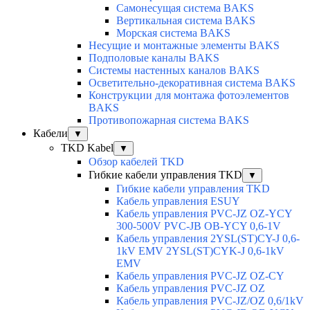
Самонесущая система BAKS
Вертикальная система BAKS
Морская система BAKS
Несущие и монтажные элементы BAKS
Подполовые каналы BAKS
Системы настенных каналов BAKS
Осветительно-декоративная система BAKS
Конструкции для монтажа фотоэлементов
BAKS
Противопожарная система BAKS
Кабели
▼
TKD Kabel
▼
Обзор кабелей TKD
Гибкие кабели управления TKD
▼
Гибкие кабели управления TKD
Кабель управления ESUY
Кабель управления PVC-JZ OZ-YCY
300-500V PVC-JB OB-YCY 0,6-1V
Кабель управления 2YSL(ST)CY-J 0,6-
1kV EMV 2YSL(ST)CYK-J 0,6-1kV
EMV
Кабель управления PVC-JZ OZ-CY
Кабель управления PVC-JZ OZ
Кабель управления PVC-JZ/OZ 0,6/1kV