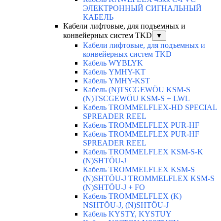
ЭЛЕКТРОННЫЙ СИГНАЛЬНЫЙ
КАБЕЛЬ
Кабели лифтовые, для подъемных и
конвейерных систем TKD
▼
Кабели лифтовые, для подъемных и
конвейерных систем TKD
Кабель WYBLYK
Кабель YMHY-KT
Кабель YMHY-KST
Кабель (N)TSCGEWÖU KSM-S
(N)TSCGEWÖU KSM-S + LWL
Кабель TROMMELFLEX-HD SPECIAL
SPREADER REEL
Кабель TROMMELFLEX PUR-HF
Кабель TROMMELFLEX PUR-HF
SPREADER REEL
Кабель TROMMELFLEX KSM-S-K
(N)SHTÖU-J
Кабель TROMMELFLEX KSM-S
(N)SHTÖU-J TROMMELFLEX KSM-S
(N)SHTÖU-J + FO
Кабель TROMMELFLEX (K)
NSHTÖU-J, (N)SHTÖU-J
Кабель KYSTY, KYSTUY