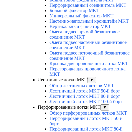
Перфорированный соединитель MKT
Большой фиксатор MKT
Универсальный фиксатор MKT
Настенно-напольный кронштейн MKT
Вертикальный фиксатор MKT
Омега подвес прямой безвинтовое
соединение MKT
Омега подвес настенный безвинтовое
соединение MKT
Омега подвес потолочный безвинтовое
соединение MKT
Крышка для проволочного лотка MKT
Перегородка для проволочного лотка
MKT
Лестничные лотки MKT
▼
Обзор лестничных лотков MKT
Лестничный лоток MKT 50-й борт
Лестничный лоток MKT 80-й борт
Лестничный лоток MKT 100-й борт
Перфорированные лотки MKT
▼
Обзор перфорированных лотков MKT
Перфорированный лоток MKT 50-й
борт
Перфорированный лоток MKT 80-й