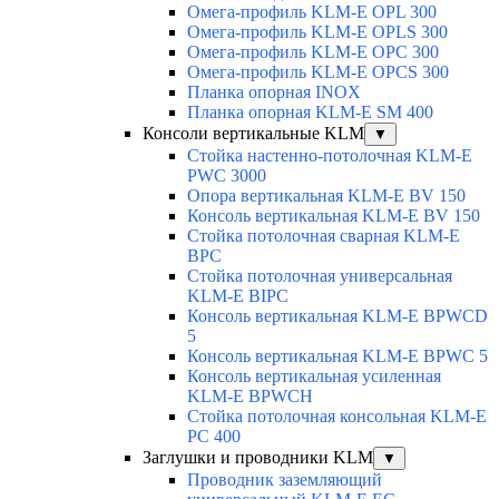
Омега-профиль KLM-E OPL 300
Омега-профиль KLM-E OPLS 300
Омега-профиль KLM-E OPC 300
Омега-профиль KLM-E OPCS 300
Планка опорная INOX
Планка опорная KLM-E SM 400
Консоли вертикальные KLM
▼
Стойка настенно-потолочная KLM-E
PWC 3000
Опора вертикальная KLM-E BV 150
Консоль вертикальная KLM-E BV 150
Стойка потолочная сварная KLM-E
BPC
Стойка потолочная универсальная
KLM-E BIPC
Консоль вертикальная KLM-E BPWCD
5
Консоль вертикальная KLM-E BPWC 5
Консоль вертикальная усиленная
KLM-E BPWCH
Стойка потолочная консольная KLM-E
PC 400
Заглушки и проводники KLM
▼
Проводник заземляющий