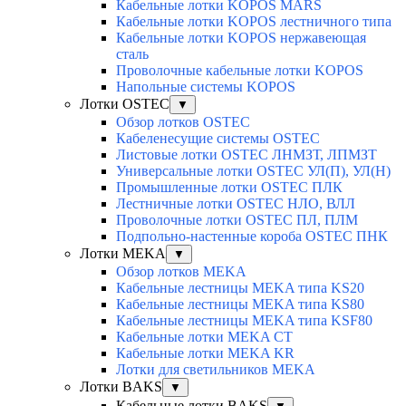
Кабельные лотки KOPOS MARS
Кабельные лотки KOPOS лестничного типа
Кабельные лотки KOPOS нержавеющая
сталь
Проволочные кабельные лотки KOPOS
Напольные системы KOPOS
Лотки OSTEC
▼
Обзор лотков OSTEC
Кабеленесущие системы OSTEC
Листовые лотки OSTEC ЛНМЗТ, ЛПМЗТ
Универсальные лотки OSTEC УЛ(П), УЛ(Н)
Промышленные лотки OSTEC ПЛК
Лестничные лотки OSTEC НЛО, ВЛЛ
Проволочные лотки OSTEC ПЛ, ПЛМ
Подпольно-настенные короба OSTEC ПНК
Лотки MEKA
▼
Обзор лотков MEKA
Кабельные лестницы MEKA типа KS20
Кабельные лестницы MEKA типа KS80
Кабельные лестницы MEKA типа KSF80
Кабельные лотки MEKA CT
Кабельные лотки MEKA KR
Лотки для светильников MEKA
Лотки BAKS
▼
Кабельные лотки BAKS