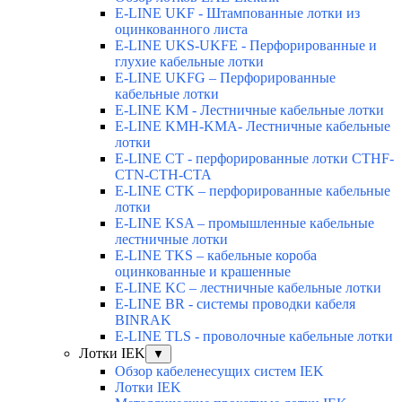
E-LINE UKF - Штампованные лотки из
оцинкованного листа
E-LINE UKS-UKFE - Перфорированные и
глухие кабельные лотки
E-LINE UKFG – Перфорированные
кабельные лотки
E-LINE KM - Лестничные кабельные лотки
E-LINE KMH-KMA- Лестничные кабельные
лотки
E-LINE CT - перфорированные лотки CTHF-
CTN-CTH-CTA
E-LINE CTK – перфорированные кабельные
лотки
E-LINE KSA – промышленные кабельные
лестничные лотки
E-LINE TKS – кабельные короба
оцинкованные и крашенные
E-LINE KC – лестничные кабельные лотки
E-LINE BR - системы проводки кабеля
BINRAK
E-LINE TLS - проволочные кабельные лотки
Лотки IEK
▼
Обзор кабеленесущих систем IEK
Лотки IEK