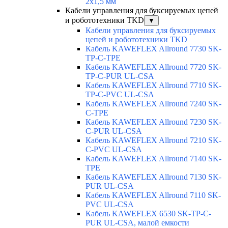
2x1,5 мм
Кабели управления для буксируемых цепей
и робототехники TKD
▼
Кабели управления для буксируемых
цепей и робототехники TKD
Кабель KAWEFLEX Allround 7730 SK-
TP-C-TPE
Кабель KAWEFLEX Allround 7720 SK-
TP-C-PUR UL-CSA
Кабель KAWEFLEX Allround 7710 SK-
TP-C-PVC UL-CSA
Кабель KAWEFLEX Allround 7240 SK-
C-TPE
Кабель KAWEFLEX Allround 7230 SK-
C-PUR UL-CSA
Кабель KAWEFLEX Allround 7210 SK-
C-PVC UL-CSA
Кабель KAWEFLEX Allround 7140 SK-
TPE
Кабель KAWEFLEX Allround 7130 SK-
PUR UL-CSA
Кабель KAWEFLEX Allround 7110 SK-
PVC UL-CSA
Кабель KAWEFLEX 6530 SK-TP-C-
PUR UL-CSA, малой емкости