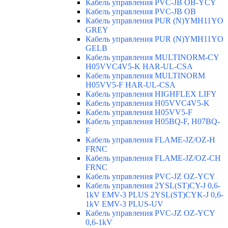
Кабель управления PVC-JB OB-YCY
Кабель управления PVC-JB OB
Кабель управления PUR (N)YMH11YO
GREY
Кабель управления PUR (N)YMH11YO
GELB
Кабель управления MULTINORM-CY
H05VVC4V5-K HAR-UL-CSA
Кабель управления MULTINORM
H05VV5-F HAR-UL-CSA
Кабель управления HIGHFLEX LIFY
Кабель управления H05VVC4V5-K
Кабель управления H05VV5-F
Кабель управления H05BQ-F, H07BQ-
F
Кабель управления FLAME-JZ/OZ-H
FRNC
Кабель управления FLAME-JZ/OZ-CH
FRNC
Кабель управления PVC-JZ OZ-YCY
Кабель управления 2YSL(ST)CY-J 0,6-
1kV EMV-3 PLUS 2YSL(ST)CYK-J 0,6-
1kV EMV-3 PLUS-UV
Кабель управления PVC-JZ OZ-YCY
0,6-1kV