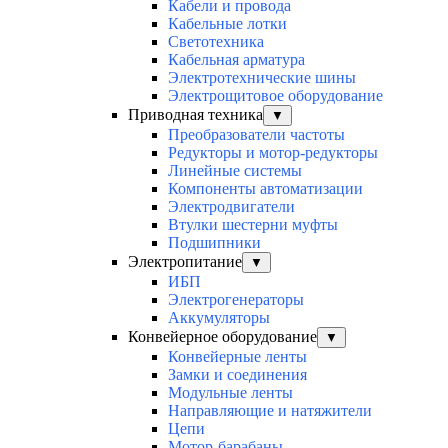
Кабели и провода
Кабельные лотки
Светотехника
Кабельная арматура
Электротехнические шины
Электрощитовое оборудование
Приводная техника
▼
Преобразователи частоты
Редукторы и мотор-редукторы
Линейные системы
Компоненты автоматизации
Электродвигатели
Втулки шестерни муфты
Подшипники
Электропитание
▼
ИБП
Электрогенераторы
Аккумуляторы
Конвейерное оборудование
▼
Конвейерные ленты
Замки и соединения
Модульные ленты
Направляющие и натяжители
Цепи
Мотор-барабаны