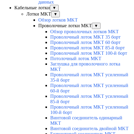
данных
Кабельные лотки
▼
Лотки MKT
▼
Обзор лотков MKT
Проволочные лотки MKT
▼
Обзор проволочных лотков MKT
Проволочный лоток MKT 35 борт
Проволочный лоток MKT 60 борт
Проволочный лоток MKT 85-й борт
Проволочный лоток MKT 100-й борт
Потолочный лоток MKT
Заглушка для проволочного лотка
MKT
Проволочный лоток MKT усиленный
35-й борт
Проволочный лоток MKT усиленный
60-й борт
Проволочный лоток MKT усиленный
85-й борт
Проволочный лоток MKT усиленный
100-й борт
Винтовой соединитель одинарный
MKT
Винтовой соединитель двойной MKT
Безвинтовой соединитель MKT