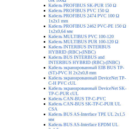
сек 100Ω
Кабель PROFIBUS SK-PUR 150 Ω
Кабель PROFIBUS PVC 150 Ω
Кабель PROFIBUS 2474 PVC 100 Ω
1x2x1 mm
Кабель PROFIBUS 2462 PVC-PE 150 Ω
1x2x0,64 мм
Кабель MULTIBUS PVC 100-120
Кабель MULTIBUS PUR 100-120 Ω
Кабель INTERBUS INTERBUS
HYBRID (RBC)-(INBC)
Кабель BUS INTERBUS and
INTERBUS HYBRID (RBC)-(INBC)
Кабель экранированный EIB BUS TP-
(ST)-PVC H 2x2x0,8 mm
Кабель экранированный DeviceNet TP-
C-H PVC cUL
Кабель экранированный DeviceNet SK-
TP-C-PUR cUL
Кабель CAN-BUS TP-C-PVC
Кабель CAN-BUS SK-TP-C-PUR UL
CSA
Кабель BUS AS-Interface TPE UL 2x1,5
мм
Кабель BUS AS-Interface EPDM UL