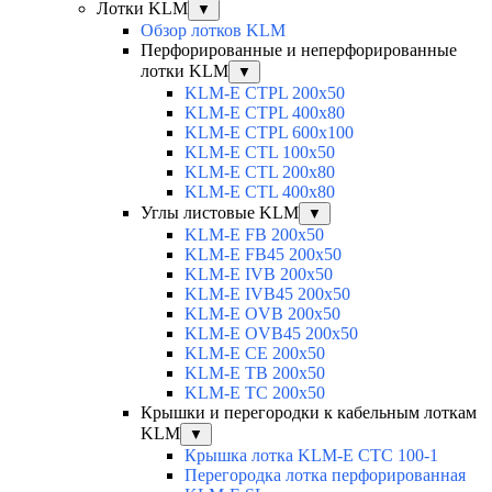
Лотки KLM
▼
Обзор лотков KLM
Перфорированные и неперфорированные
лотки KLM
▼
KLM-E CTPL 200x50
KLM-E CTPL 400x80
KLM-E CTPL 600x100
KLM-E CTL 100x50
KLM-E CTL 200x80
KLM-E CTL 400x80
Углы листовые KLM
▼
KLM-E FB 200x50
KLM-E FB45 200x50
KLM-E IVB 200x50
KLM-E IVB45 200x50
KLM-E OVB 200x50
KLM-E OVB45 200x50
KLM-E CE 200x50
KLM-E TB 200x50
KLM-E TC 200x50
Крышки и перегородки к кабельным лоткам
KLM
▼
Крышка лотка KLM-E CTC 100-1
Перегородка лотка перфорированная