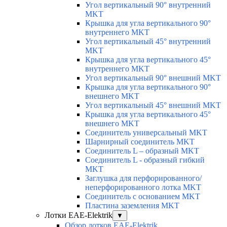
Угол вертикальный 90° внутренний
MKT
Крышка для угла вертикального 90°
внутреннего MKT
Угол вертикальный 45° внутренний
MKT
Крышка для угла вертикального 45°
внутреннего MKT
Угол вертикальный 90° внешний MKT
Крышка для угла вертикального 90°
внешнего MKT
Угол вертикальный 45° внешний MKT
Крышка для угла вертикального 45°
внешнего MKT
Соединитель универсальный MKT
Шарнирный соединитель MKT
Соединитель L – образный MKT
Соединитель L - образный гибкий
MKT
Заглушка для перфорированного/
неперфорированного лотка MKT
Соединитель с основанием MKT
Пластина заземления MKT
Лотки EAE-Elektrik
▼
Обзор лотков EAE-Elektrik