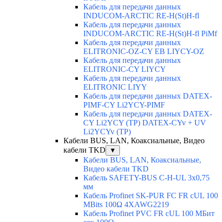
Кабель для передачи данных
INDUCOM-ARCTIC RE-H(St)H-fl
Кабель для передачи данных
INDUCOM-ARCTIC RE-H(St)H-fl PiMf
Кабель для передачи данных
ELITRONIC-OZ-CY EB LIYCY-OZ
Кабель для передачи данных
ELITRONIC-CY LIYCY
Кабель для передачи данных
ELITRONIC LIYY
Кабель для передачи данных DATEX-
PIMF-CY Li2YCY-PIMF
Кабель для передачи данных DATEX-
CY Li2YCY (TP) DATEX-CYv + UV
Li2YCYv (TP)
Кабели BUS, LAN, Коаксиальные, Видео
кабели TKD
▼
Кабели BUS, LAN, Коаксиальные,
Видео кабели TKD
Кабель SAFETY-BUS C-H-UL 3x0,75
мм
Кабель Profinet SK-PUR FC FR cUL 100
MBits 100Ω 4XAWG2219
Кабель Profinet PVC FR cUL 100 MБит