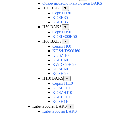
Обзор проволочных лотков BAKS
H30 BAKS
▼
Серия H30
KDSH35
KSGH35
H50 BAKS
▼
Серия H50
KDSD300H50
H60 BAKS
▼
Серия H60
KDS/KDSOH60
KDSZH60
KSGH60
KWDS60H60
KGSH60
KCSH60
H110 BAKS
▼
Серия H110
KDSH110
KDSZH110
KSGH110
KCSH110
Кабельросты BAKS
▼
Кабельросты BAKS