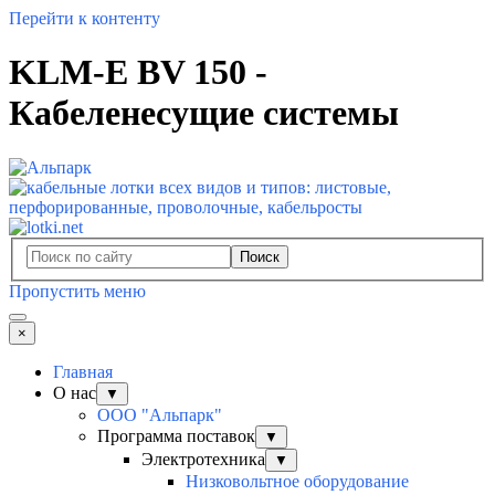
Перейти к контенту
KLM-E BV 150 -
Кабеленесущие системы
Поиск
Пропустить меню
×
Главная
О нас
▼
ООО "Альпарк"
Программа поставок
▼
Электротехника
▼
Низковольтное оборудование