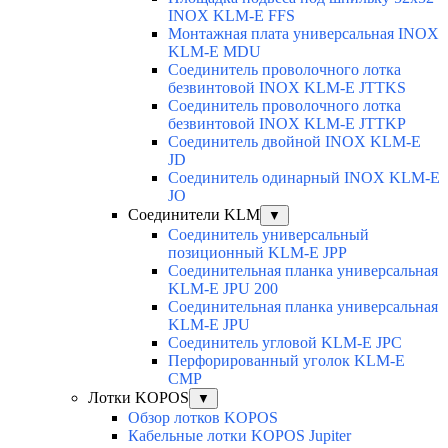
INOX KLM-E FFS
Монтажная плата универсальная INOX
KLM-E MDU
Соединитель проволочного лотка
безвинтовой INOX KLM-E JTTKS
Соединитель проволочного лотка
безвинтовой INOX KLM-E JTTKP
Соединитель двойной INOX KLM-E
JD
Соединитель одинарный INOX KLM-E
JO
Соединители KLM
▼
Соединитель универсальный
позиционный KLM-E JPP
Соединительная планка универсальная
KLM-E JPU 200
Соединительная планка универсальная
KLM-E JPU
Соединитель угловой KLM-E JPC
Перфорированный уголок KLM-E
CMP
Лотки KOPOS
▼
Обзор лотков KOPOS
Кабельные лотки KOPOS Jupiter