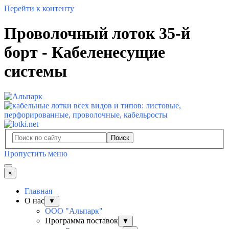
Перейти к контенту
Проволочный лоток 35-й
борт - Кабеленесущие
системы
Поиск
Пропустить меню
×
Главная
О нас
▼
ООО "Альпарк"
Программа поставок
▼