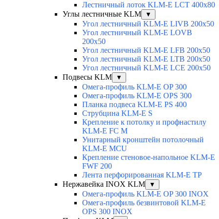
Лестничный лоток KLM-E LCT 400x80
Углы лестничные KLM
▼
Угол лестничный KLM-E LIVB 200x50
Угол лестничный KLM-E LOVB
200x50
Угол лестничный KLM-E LFB 200x50
Угол лестничный KLM-E LTB 200x50
Угол лестничный KLM-E LCE 200x50
Подвесы KLM
▼
Омега-профиль KLM-E OP 300
Омега-профиль KLM-E OPS 300
Планка подвеса KLM-E PS 400
Струбцина KLM-E S
Крепление к потолку и профнастилу
KLM-E FC M
Унитарный кронштейн потолочный
KLM-E MCU
Крепление стеновое-напольное KLM-E
FWF 200
Лента перфорированная KLM-E TP
Нержавейка INOX KLM
▼
Омега-профиль KLM-E OP 300 INOX
Омега-профиль безвинтовой KLM-E
OPS 300 INOX