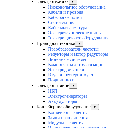
Электротехника
▼
Низковольтное оборудование
Кабели и провода
Кабельные лотки
Светотехника
Кабельная арматура
Электротехнические шины
Электрощитовое оборудование
Приводная техника
▼
Преобразователи частоты
Редукторы и мотор-редукторы
Линейные системы
Компоненты автоматизации
Электродвигатели
Втулки шестерни муфты
Подшипники
Электропитание
▼
ИБП
Электрогенераторы
Аккумуляторы
Конвейерное оборудование
▼
Конвейерные ленты
Замки и соединения
Модульные ленты
Направляющие и натяжители