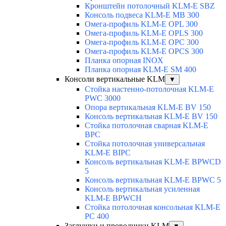
Кронштейн потолочный KLM-E SBZ
Консоль подвеса KLM-E MB 300
Омега-профиль KLM-E OPL 300
Омега-профиль KLM-E OPLS 300
Омега-профиль KLM-E OPC 300
Омега-профиль KLM-E OPCS 300
Планка опорная INOX
Планка опорная KLM-E SM 400
Консоли вертикальные KLM
▼
Стойка настенно-потолочная KLM-E
PWC 3000
Опора вертикальная KLM-E BV 150
Консоль вертикальная KLM-E BV 150
Стойка потолочная сварная KLM-E
BPC
Стойка потолочная универсальная
KLM-E BIPC
Консоль вертикальная KLM-E BPWCD
5
Консоль вертикальная KLM-E BPWC 5
Консоль вертикальная усиленная
KLM-E BPWCH
Стойка потолочная консольная KLM-E
PC 400
Заглушки и проводники KLM