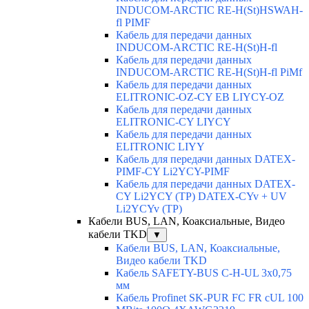
INDUCOM-ARCTIC RE-H(St)HSWAH-
fl PIMF
Кабель для передачи данных
INDUCOM-ARCTIC RE-H(St)H-fl
Кабель для передачи данных
INDUCOM-ARCTIC RE-H(St)H-fl PiMf
Кабель для передачи данных
ELITRONIC-OZ-CY EB LIYCY-OZ
Кабель для передачи данных
ELITRONIC-CY LIYCY
Кабель для передачи данных
ELITRONIC LIYY
Кабель для передачи данных DATEX-
PIMF-CY Li2YCY-PIMF
Кабель для передачи данных DATEX-
CY Li2YCY (TP) DATEX-CYv + UV
Li2YCYv (TP)
Кабели BUS, LAN, Коаксиальные, Видео
кабели TKD
▼
Кабели BUS, LAN, Коаксиальные,
Видео кабели TKD
Кабель SAFETY-BUS C-H-UL 3x0,75
мм
Кабель Profinet SK-PUR FC FR cUL 100