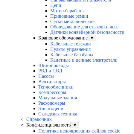
Цепи
Мотор-барабаны
Приводные ремни
Сетки металлические
Оборудование для стыковки лент
Датчики конвейерной безопасности
Крановое оборудование
▼
Кабельные тележки
Пульты управления
Кабельные барабаны
Канатные и цепные электротали
Шинопроводы
РВД и ПВД
Насосы
Вентиляторы
Теплообменники
Компрессоры
Модульные здания
Расходомеры
Энергоцепи
Складская техника
Справочник
Конфиденциальность
▼
Политика использования файлов cookie