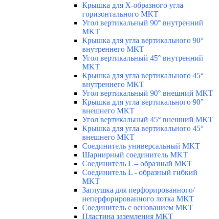
Крышка для Х-образного угла
горизонтального MKT
Угол вертикальный 90° внутренний
MKT
Крышка для угла вертикального 90°
внутреннего MKT
Угол вертикальный 45° внутренний
MKT
Крышка для угла вертикального 45°
внутреннего MKT
Угол вертикальный 90° внешний MKT
Крышка для угла вертикального 90°
внешнего MKT
Угол вертикальный 45° внешний MKT
Крышка для угла вертикального 45°
внешнего MKT
Соединитель универсальный MKT
Шарнирный соединитель MKT
Соединитель L – образный MKT
Соединитель L - образный гибкий
MKT
Заглушка для перфорированного/
неперфорированного лотка MKT
Соединитель с основанием MKT
Пластина заземления MKT