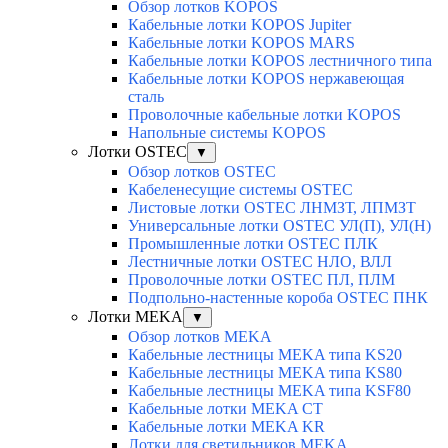
Обзор лотков KOPOS
Кабельные лотки KOPOS Jupiter
Кабельные лотки KOPOS MARS
Кабельные лотки KOPOS лестничного типа
Кабельные лотки KOPOS нержавеющая
сталь
Проволочные кабельные лотки KOPOS
Напольные системы KOPOS
Лотки OSTEC
▼
Обзор лотков OSTEC
Кабеленесущие системы OSTEC
Листовые лотки OSTEC ЛНМЗТ, ЛПМЗТ
Универсальные лотки OSTEC УЛ(П), УЛ(Н)
Промышленные лотки OSTEC ПЛК
Лестничные лотки OSTEC НЛО, ВЛЛ
Проволочные лотки OSTEC ПЛ, ПЛМ
Подпольно-настенные короба OSTEC ПНК
Лотки MEKA
▼
Обзор лотков MEKA
Кабельные лестницы MEKA типа KS20
Кабельные лестницы MEKA типа KS80
Кабельные лестницы MEKA типа KSF80
Кабельные лотки MEKA CT
Кабельные лотки MEKA KR
Лотки для светильников MEKA