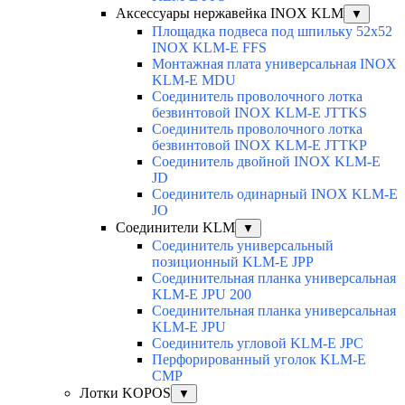
Аксессуары нержавейка INOX KLM
▼
Площадка подвеса под шпильку 52x52
INOX KLM-E FFS
Монтажная плата универсальная INOX
KLM-E MDU
Соединитель проволочного лотка
безвинтовой INOX KLM-E JTTKS
Соединитель проволочного лотка
безвинтовой INOX KLM-E JTTKP
Соединитель двойной INOX KLM-E
JD
Соединитель одинарный INOX KLM-E
JO
Соединители KLM
▼
Соединитель универсальный
позиционный KLM-E JPP
Соединительная планка универсальная
KLM-E JPU 200
Соединительная планка универсальная
KLM-E JPU
Соединитель угловой KLM-E JPC
Перфорированный уголок KLM-E
CMP
Лотки KOPOS
▼