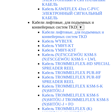
КАБЕЛЬ
Кабель KAWEFLEX 43xx C-PVC
ЭЛЕКТРОННЫЙ СИГНАЛЬНЫЙ
КАБЕЛЬ
Кабели лифтовые, для подъемных и
конвейерных систем TKD
▼
Кабели лифтовые, для подъемных и
конвейерных систем TKD
Кабель WYBLYK
Кабель YMHY-KT
Кабель YMHY-KST
Кабель (N)TSCGEWÖU KSM-S
(N)TSCGEWÖU KSM-S + LWL
Кабель TROMMELFLEX-HD SPECIAL
SPREADER REEL
Кабель TROMMELFLEX PUR-HF
Кабель TROMMELFLEX PUR-HF
SPREADER REEL
Кабель TROMMELFLEX KSM-S-K
(N)SHTÖU-J
Кабель TROMMELFLEX KSM-S
(N)SHTÖU-J TROMMELFLEX KSM-S
(N)SHTÖU-J + FO
Кабель TROMMELFLEX (K)