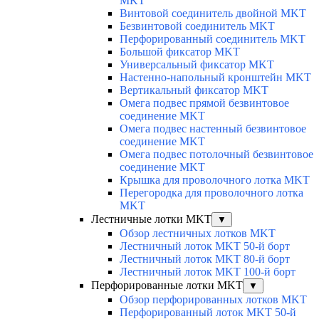
MKT
Винтовой соединитель двойной MKT
Безвинтовой соединитель MKT
Перфорированный соединитель MKT
Большой фиксатор MKT
Универсальный фиксатор MKT
Настенно-напольный кронштейн MKT
Вертикальный фиксатор MKT
Омега подвес прямой безвинтовое
соединение MKT
Омега подвес настенный безвинтовое
соединение MKT
Омега подвес потолочный безвинтовое
соединение MKT
Крышка для проволочного лотка MKT
Перегородка для проволочного лотка
MKT
Лестничные лотки MKT
▼
Обзор лестничных лотков MKT
Лестничный лоток MKT 50-й борт
Лестничный лоток MKT 80-й борт
Лестничный лоток MKT 100-й борт
Перфорированные лотки MKT
▼
Обзор перфорированных лотков MKT
Перфорированный лоток MKT 50-й