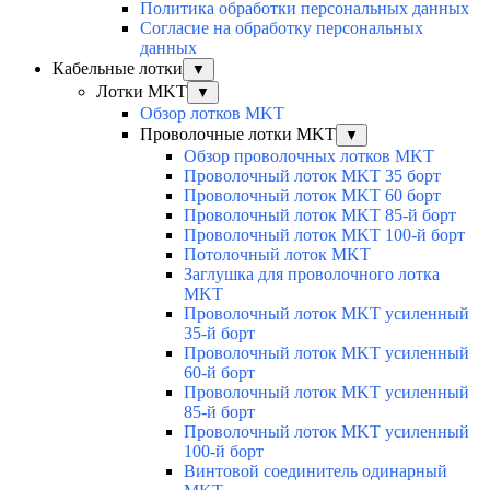
Политика обработки персональных данных
Согласие на обработку персональных
данных
Кабельные лотки
▼
Лотки MKT
▼
Обзор лотков MKT
Проволочные лотки MKT
▼
Обзор проволочных лотков MKT
Проволочный лоток MKT 35 борт
Проволочный лоток MKT 60 борт
Проволочный лоток MKT 85-й борт
Проволочный лоток MKT 100-й борт
Потолочный лоток MKT
Заглушка для проволочного лотка
MKT
Проволочный лоток MKT усиленный
35-й борт
Проволочный лоток MKT усиленный
60-й борт
Проволочный лоток MKT усиленный
85-й борт
Проволочный лоток MKT усиленный
100-й борт
Винтовой соединитель одинарный