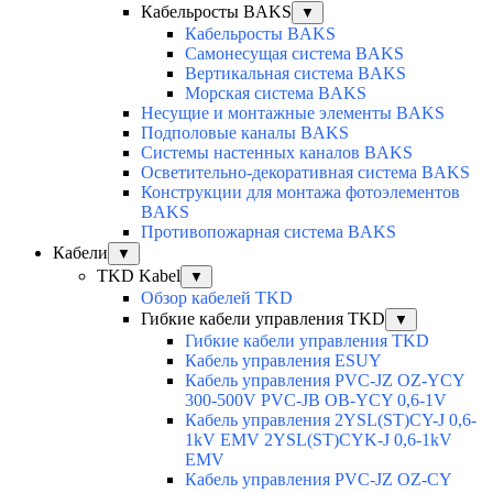
Кабельросты BAKS
▼
Кабельросты BAKS
Самонесущая система BAKS
Вертикальная система BAKS
Морская система BAKS
Несущие и монтажные элементы BAKS
Подполовые каналы BAKS
Системы настенных каналов BAKS
Осветительно-декоративная система BAKS
Конструкции для монтажа фотоэлементов
BAKS
Противопожарная система BAKS
Кабели
▼
TKD Kabel
▼
Обзор кабелей TKD
Гибкие кабели управления TKD
▼
Гибкие кабели управления TKD
Кабель управления ESUY
Кабель управления PVC-JZ OZ-YCY
300-500V PVC-JB OB-YCY 0,6-1V
Кабель управления 2YSL(ST)CY-J 0,6-
1kV EMV 2YSL(ST)CYK-J 0,6-1kV
EMV
Кабель управления PVC-JZ OZ-CY