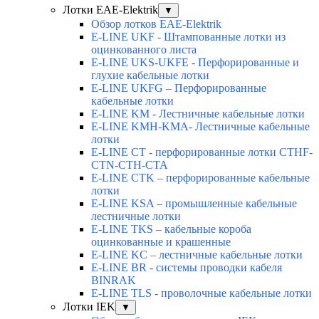
Лотки EAE-Elektrik
▼
Обзор лотков EAE-Elektrik
E-LINE UKF - Штампованные лотки из
оцинкованного листа
E-LINE UKS-UKFE - Перфорированные и
глухие кабельные лотки
E-LINE UKFG – Перфорированные
кабельные лотки
E-LINE KM - Лестничные кабельные лотки
E-LINE KMH-KMA- Лестничные кабельные
лотки
E-LINE CT - перфорированные лотки CTHF-
CTN-CTH-CTA
E-LINE CTK – перфорированные кабельные
лотки
E-LINE KSA – промышленные кабельные
лестничные лотки
E-LINE TKS – кабельные короба
оцинкованные и крашенные
E-LINE KC – лестничные кабельные лотки
E-LINE BR - системы проводки кабеля
BINRAK
E-LINE TLS - проволочные кабельные лотки
Лотки IEK
▼