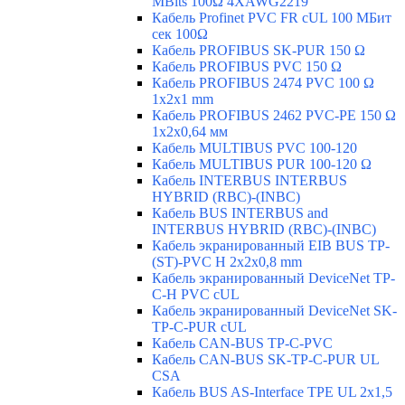
MBits 100Ω 4XAWG2219
Кабель Profinet PVC FR cUL 100 MБит
сек 100Ω
Кабель PROFIBUS SK-PUR 150 Ω
Кабель PROFIBUS PVC 150 Ω
Кабель PROFIBUS 2474 PVC 100 Ω
1x2x1 mm
Кабель PROFIBUS 2462 PVC-PE 150 Ω
1x2x0,64 мм
Кабель MULTIBUS PVC 100-120
Кабель MULTIBUS PUR 100-120 Ω
Кабель INTERBUS INTERBUS
HYBRID (RBC)-(INBC)
Кабель BUS INTERBUS and
INTERBUS HYBRID (RBC)-(INBC)
Кабель экранированный EIB BUS TP-
(ST)-PVC H 2x2x0,8 mm
Кабель экранированный DeviceNet TP-
C-H PVC cUL
Кабель экранированный DeviceNet SK-
TP-C-PUR cUL
Кабель CAN-BUS TP-C-PVC
Кабель CAN-BUS SK-TP-C-PUR UL
CSA
Кабель BUS AS-Interface TPE UL 2x1,5