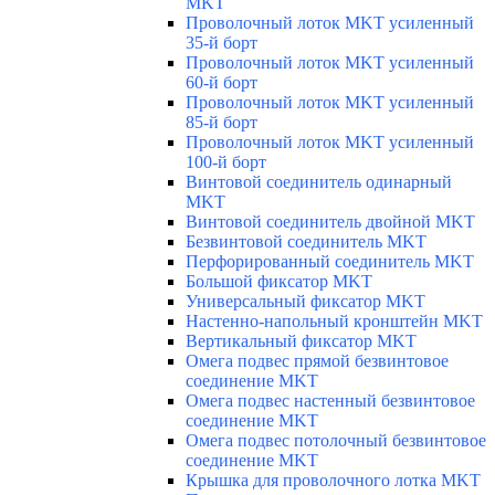
MKT
Проволочный лоток MKT усиленный
35-й борт
Проволочный лоток MKT усиленный
60-й борт
Проволочный лоток MKT усиленный
85-й борт
Проволочный лоток MKT усиленный
100-й борт
Винтовой соединитель одинарный
MKT
Винтовой соединитель двойной MKT
Безвинтовой соединитель MKT
Перфорированный соединитель MKT
Большой фиксатор MKT
Универсальный фиксатор MKT
Настенно-напольный кронштейн MKT
Вертикальный фиксатор MKT
Омега подвес прямой безвинтовое
соединение MKT
Омега подвес настенный безвинтовое
соединение MKT
Омега подвес потолочный безвинтовое
соединение MKT
Крышка для проволочного лотка MKT