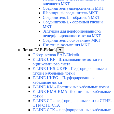
внешнего MKT
Соединитель универсальный MKT
Шарнирный соединитель MKT
Соединитель L – образный MKT
Соединитель L - образный гибкий
MKT
Заглушка для перфорированного/
неперфорированного лотка MKT
Соединитель с основанием MKT
Пластина заземления MKT
Лотки EAE-Elektrik
▼
Обзор лотков EAE-Elektrik
E-LINE UKF - Штампованные лотки из
оцинкованного листа
E-LINE UKS-UKFE - Перфорированные и
глухие кабельные лотки
E-LINE UKFG – Перфорированные
кабельные лотки
E-LINE KM - Лестничные кабельные лотки
E-LINE KMH-KMA- Лестничные кабельные
лотки
E-LINE CT - перфорированные лотки CTHF-
CTN-CTH-CTA
E-LINE CTK – перфорированные кабельные