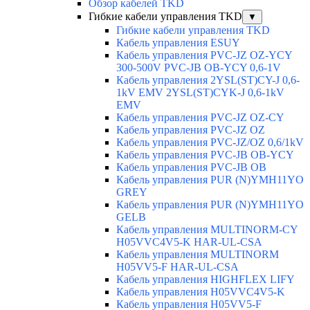
Обзор кабелей TKD
Гибкие кабели управления TKD
▼
Гибкие кабели управления TKD
Кабель управления ESUY
Кабель управления PVC-JZ OZ-YCY
300-500V PVC-JB OB-YCY 0,6-1V
Кабель управления 2YSL(ST)CY-J 0,6-
1kV EMV 2YSL(ST)CYK-J 0,6-1kV
EMV
Кабель управления PVC-JZ OZ-CY
Кабель управления PVC-JZ OZ
Кабель управления PVC-JZ/OZ 0,6/1kV
Кабель управления PVC-JB OB-YCY
Кабель управления PVC-JB OB
Кабель управления PUR (N)YMH11YO
GREY
Кабель управления PUR (N)YMH11YO
GELB
Кабель управления MULTINORM-CY
H05VVC4V5-K HAR-UL-CSA
Кабель управления MULTINORM
H05VV5-F HAR-UL-CSA
Кабель управления HIGHFLEX LIFY
Кабель управления H05VVC4V5-K
Кабель управления H05VV5-F