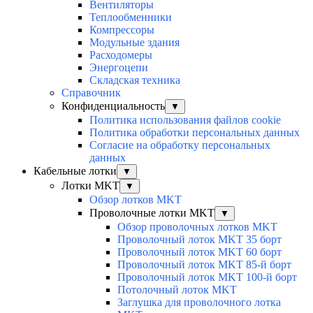
Вентиляторы
Теплообменники
Компрессоры
Модульные здания
Расходомеры
Энергоцепи
Складская техника
Справочник
Конфиденциальность
▼
Политика использования файлов cookie
Политика обработки персональных данных
Согласие на обработку персональных
данных
Кабельные лотки
▼
Лотки MKT
▼
Обзор лотков MKT
Проволочные лотки MKT
▼
Обзор проволочных лотков MKT
Проволочный лоток MKT 35 борт
Проволочный лоток MKT 60 борт
Проволочный лоток MKT 85-й борт
Проволочный лоток MKT 100-й борт
Потолочный лоток MKT
Заглушка для проволочного лотка