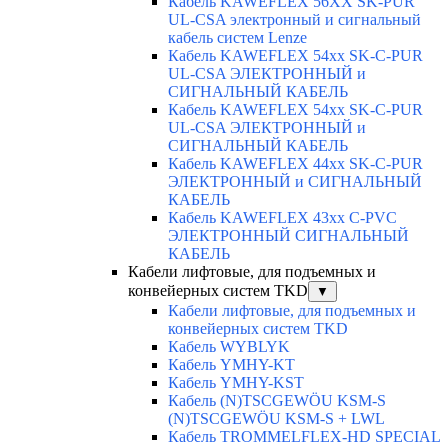
Кабель KAWEFLEX 56XX SK-PUR
UL-CSA электронный и сигнальный
кабель систем Lenze
Кабель KAWEFLEX 54xx SK-C-PUR
UL-CSA ЭЛЕКТРОННЫЙ и
СИГНАЛЬНЫЙ КАБЕЛЬ
Кабель KAWEFLEX 54xx SK-C-PUR
UL-CSA ЭЛЕКТРОННЫЙ и
СИГНАЛЬНЫЙ КАБЕЛЬ
Кабель KAWEFLEX 44xx SK-C-PUR
ЭЛЕКТРОННЫЙ и СИГНАЛЬНЫЙ
КАБЕЛЬ
Кабель KAWEFLEX 43xx C-PVC
ЭЛЕКТРОННЫЙ СИГНАЛЬНЫЙ
КАБЕЛЬ
Кабели лифтовые, для подъемных и
конвейерных систем TKD
▼
Кабели лифтовые, для подъемных и
конвейерных систем TKD
Кабель WYBLYK
Кабель YMHY-KT
Кабель YMHY-KST
Кабель (N)TSCGEWÖU KSM-S
(N)TSCGEWÖU KSM-S + LWL
Кабель TROMMELFLEX-HD SPECIAL