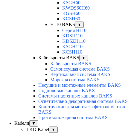
KSGH60
KWDS60H60
KGSH60
KCSH60
H110 BAKS
▼
Серия H110
KDSH110
KDSZH110
KSGH110
KCSH110
Кабельросты BAKS
▼
Кабельросты BAKS
Самонесущая система BAKS
Вертикальная система BAKS
Морская система BAKS
Несущие и монтажные элементы BAKS
Подполовые каналы BAKS
Системы настенных каналов BAKS
Осветительно-декоративная система BAKS
Конструкции для монтажа фотоэлементов
BAKS
Противопожарная система BAKS
Кабели
▼
TKD Kabel
▼