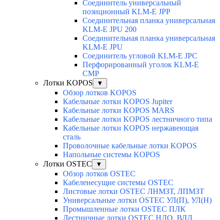
Соединитель универсальный
позиционный KLM-E JPP
Соединительная планка универсальная
KLM-E JPU 200
Соединительная планка универсальная
KLM-E JPU
Соединитель угловой KLM-E JPC
Перфорированный уголок KLM-E
CMP
Лотки KOPOS
▼
Обзор лотков KOPOS
Кабельные лотки KOPOS Jupiter
Кабельные лотки KOPOS MARS
Кабельные лотки KOPOS лестничного типа
Кабельные лотки KOPOS нержавеющая
сталь
Проволочные кабельные лотки KOPOS
Напольные системы KOPOS
Лотки OSTEC
▼
Обзор лотков OSTEC
Кабеленесущие системы OSTEC
Листовые лотки OSTEC ЛНМЗТ, ЛПМЗТ
Универсальные лотки OSTEC УЛ(П), УЛ(Н)
Промышленные лотки OSTEC ПЛК
Лестничные лотки OSTEC НЛО, ВЛЛ