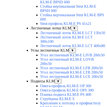
KLM-E BPSD 600
Стойка вертикальная Strut KLM-E
BPSH 600
Стойка вертикальная Strut KLM-E BPS
600
Strut-профиль KLM-E PS 41x21
Лестничные лотки KLM
▼
Лестничный лоток KLM-E LCT 150x50
Лестничный лоток KLM-E LCT
300x100
Лестничный лоток KLM-E LCT 400x80
Углы лестничные KLM
▼
Угол лестничный KLM-E LIVB 200x50
Угол лестничный KLM-E LOVB
200x50
Угол лестничный KLM-E LFB 200x50
Угол лестничный KLM-E LTB 200x50
Угол лестничный KLM-E LCE 200x50
Подвесы KLM
▼
Омега-профиль KLM-E OP 300
Омега-профиль KLM-E OPS 300
Планка подвеса KLM-E PS 400
Струбцина KLM-E S
Крепление к потолку и профнастилу