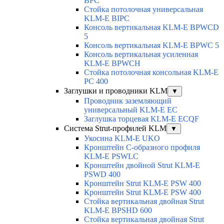
BPC
Стойка потолочная универсальная
KLM-E BIPC
Консоль вертикальная KLM-E BPWCD
5
Консоль вертикальная KLM-E BPWC 5
Консоль вертикальная усиленная
KLM-E BPWCH
Стойка потолочная консольная KLM-E
PC 400
Заглушки и проводники KLM
▼
Проводник заземляющий
универсальный KLM-E EC
Заглушка торцевая KLM-E ECQF
Система Strut-профилей KLM
▼
Укосина KLM-E UKO
Кронштейн С-образного профиля
KLM-E PSWLC
Кронштейн двойной Strut KLM-E
PSWD 400
Кронштейн Strut KLM-E PSW 400
Кронштейн Strut KLM-E PSW 400
Стойка вертикальная двойная Strut
KLM-E BPSHD 600
Стойка вертикальная двойная Strut