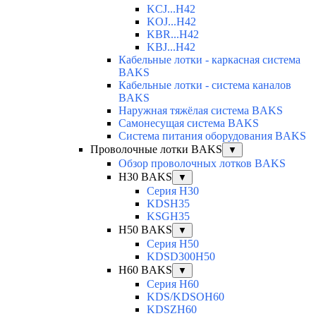
KCJ...H42
KOJ...H42
KBR...H42
KBJ...H42
Кабельные лотки - каркасная система
BAKS
Кабельные лотки - система каналов
BAKS
Наружная тяжёлая система BAKS
Самонесущая система BAKS
Система питания оборудования BAKS
Проволочные лотки BAKS
▼
Обзор проволочных лотков BAKS
H30 BAKS
▼
Серия H30
KDSH35
KSGH35
H50 BAKS
▼
Серия H50
KDSD300H50
H60 BAKS
▼
Серия H60
KDS/KDSOH60
KDSZH60