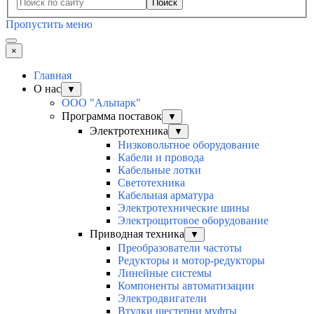
Поиск
Пропустить меню
×
Главная
О нас
▼
ООО "Альпарк"
Программа поставок
▼
Электротехника
▼
Низковольтное оборудование
Кабели и провода
Кабельные лотки
Светотехника
Кабельная арматура
Электротехнические шины
Электрощитовое оборудование
Приводная техника
▼
Преобразователи частоты
Редукторы и мотор-редукторы
Линейные системы
Компоненты автоматизации
Электродвигатели
Втулки шестерни муфты