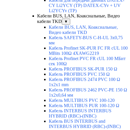
Кабель для передачи данных DATEX-
CY Li2YCY (TP) DATEX-CYv + UV
Li2YCYv (TP)
Кабели BUS, LAN, Коаксиальные, Видео
кабели TKD
▼
Кабели BUS, LAN, Коаксиальные,
Видео кабели TKD
Кабель SAFETY-BUS C-H-UL 3x0,75
мм
Кабель Profinet SK-PUR FC FR cUL 100
MBits 100Ω 4XAWG2219
Кабель Profinet PVC FR cUL 100 MБит
сек 100Ω
Кабель PROFIBUS SK-PUR 150 Ω
Кабель PROFIBUS PVC 150 Ω
Кабель PROFIBUS 2474 PVC 100 Ω
1x2x1 mm
Кабель PROFIBUS 2462 PVC-PE 150 Ω
1x2x0,64 мм
Кабель MULTIBUS PVC 100-120
Кабель MULTIBUS PUR 100-120 Ω
Кабель INTERBUS INTERBUS
HYBRID (RBC)-(INBC)
Кабель BUS INTERBUS and
INTERBUS HYBRID (RBC)-(INBC)