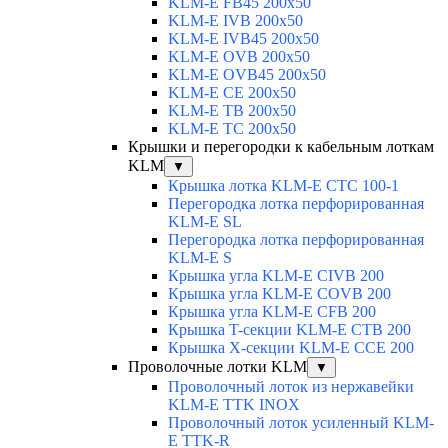
KLM-E FB45 200x50
KLM-E IVB 200x50
KLM-E IVB45 200x50
KLM-E OVB 200x50
KLM-E OVB45 200x50
KLM-E CE 200x50
KLM-E TB 200x50
KLM-E TC 200x50
Крышки и перегородки к кабельным лоткам
KLM
▼
Крышка лотка KLM-E CTC 100-1
Перегородка лотка перфорированная
KLM-E SL
Перегородка лотка перфорированная
KLM-E S
Крышка угла KLM-E CIVB 200
Крышка угла KLM-E COVB 200
Крышка угла KLM-E CFB 200
Крышка T-секции KLM-E CTB 200
Крышка X-секции KLM-E CCE 200
Проволочные лотки KLM
▼
Проволочный лоток из нержавейки
KLM-E TTK INOX
Проволочный лоток усиленный KLM-
E TTK-R