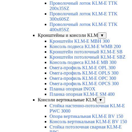
Проволочный лоток KLM-E TTK
200x35SZ
Проволочный лоток KLM-E TTK
300x60SZ
Проволочный лоток KLM-E TTK
400x85SZ
Кронштейны и консоли KLM
▼
Кронштейн KLM-E MBH 300
Консоль подвеса KLM-E WMB 200
Кронштейн потолочный KLM-E SB
Кронштейн потолочный KLM-E SBZ
Консоль подвеса KLM-E MB 300
Омега-профиль KLM-E OPL 300
Омега-профиль KLM-E OPLS 300
Омега-профиль KLM-E OPC 300
Омега-профиль KLM-E OPCS 300
Планка опорная INOX
Планка опорная KLM-E SM 400
Консоли вертикальные KLM
▼
Стойка настенно-потолочная KLM-E
PWC 3000
Опора вертикальная KLM-E BV 150
Консоль вертикальная KLM-E BV 150
Стойка потолочная сварная KLM-E