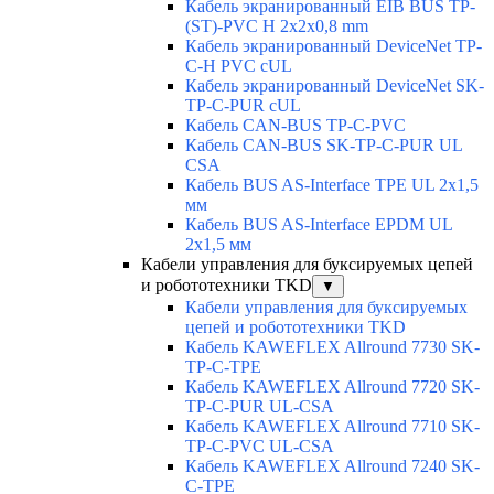
Кабель экранированный EIB BUS TP-
(ST)-PVC H 2x2x0,8 mm
Кабель экранированный DeviceNet TP-
C-H PVC cUL
Кабель экранированный DeviceNet SK-
TP-C-PUR cUL
Кабель CAN-BUS TP-C-PVC
Кабель CAN-BUS SK-TP-C-PUR UL
CSA
Кабель BUS AS-Interface TPE UL 2x1,5
мм
Кабель BUS AS-Interface EPDM UL
2x1,5 мм
Кабели управления для буксируемых цепей
и робототехники TKD
▼
Кабели управления для буксируемых
цепей и робототехники TKD
Кабель KAWEFLEX Allround 7730 SK-
TP-C-TPE
Кабель KAWEFLEX Allround 7720 SK-
TP-C-PUR UL-CSA
Кабель KAWEFLEX Allround 7710 SK-
TP-C-PVC UL-CSA
Кабель KAWEFLEX Allround 7240 SK-
C-TPE