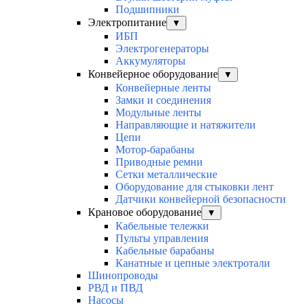
Подшипники
Электропитание
▼
ИБП
Электрогенераторы
Аккумуляторы
Конвейерное оборудование
▼
Конвейерные ленты
Замки и соединения
Модульные ленты
Направляющие и натяжители
Цепи
Мотор-барабаны
Приводные ремни
Сетки металлические
Оборудование для стыковки лент
Датчики конвейерной безопасности
Крановое оборудование
▼
Кабельные тележки
Пульты управления
Кабельные барабаны
Канатные и цепные электротали
Шинопроводы
РВД и ПВД
Насосы