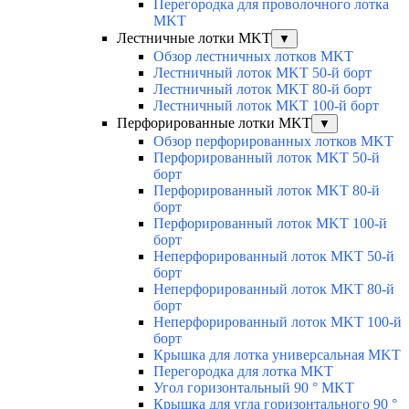
Перегородка для проволочного лотка
MKT
Лестничные лотки MKT
▼
Обзор лестничных лотков MKT
Лестничный лоток MKT 50-й борт
Лестничный лоток MKT 80-й борт
Лестничный лоток MKT 100-й борт
Перфорированные лотки MKT
▼
Обзор перфорированных лотков MKT
Перфорированный лоток MKT 50-й
борт
Перфорированный лоток MKT 80-й
борт
Перфорированный лоток MKT 100-й
борт
Неперфорированный лоток MKT 50-й
борт
Неперфорированный лоток MKT 80-й
борт
Неперфорированный лоток MKT 100-й
борт
Крышка для лотка универсальная MKT
Перегородка для лотка MKT
Угол горизонтальный 90 ° MKT
Крышка для угла горизонтального 90 °