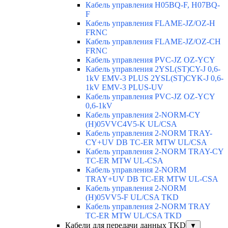
Кабель управления H05BQ-F, H07BQ-
F
Кабель управления FLAME-JZ/OZ-H
FRNC
Кабель управления FLAME-JZ/OZ-CH
FRNC
Кабель управления PVC-JZ OZ-YCY
Кабель управления 2YSL(ST)CY-J 0,6-
1kV EMV-3 PLUS 2YSL(ST)CYK-J 0,6-
1kV EMV-3 PLUS-UV
Кабель управления PVC-JZ OZ-YCY
0,6-1kV
Кабель управления 2-NORM-CY
(H)05VVC4V5-K UL/CSA
Кабель управления 2-NORM TRAY-
CY+UV DB TC-ER MTW UL/CSA
Кабель управления 2-NORM TRAY-CY
TC-ER MTW UL-CSA
Кабель управления 2-NORM
TRAY+UV DB TC-ER MTW UL-CSA
Кабель управления 2-NORM
(H)05VV5-F UL/CSA TKD
Кабель управления 2-NORM TRAY
TC-ER MTW UL/CSA TKD
Кабели для передачи данных TKD
▼