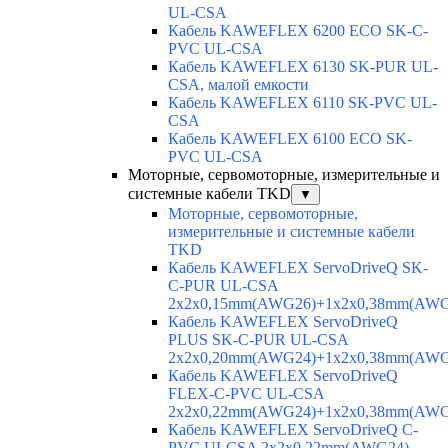
UL-CSA
Кабель KAWEFLEX 6200 ECO SK-C-
PVC UL-CSA
Кабель KAWEFLEX 6130 SK-PUR UL-
CSA, малой емкости
Кабель KAWEFLEX 6110 SK-PVC UL-
CSA
Кабель KAWEFLEX 6100 ECO SK-
PVC UL-CSA
Моторные, сервомоторные, измерительные и
системные кабели TKD
▼
Моторные, сервомоторные,
измерительные и системные кабели
TKD
Кабель KAWEFLEX ServoDriveQ SK-
C-PUR UL-CSA
2x2x0,15mm(AWG26)+1x2x0,38mm(AWG
Кабель KAWEFLEX ServoDriveQ
PLUS SK-C-PUR UL-CSA
2x2x0,20mm(AWG24)+1x2x0,38mm(AWG
Кабель KAWEFLEX ServoDriveQ
FLEX-C-PVC UL-CSA
2x2x0,22mm(AWG24)+1x2x0,38mm(AWG
Кабель KAWEFLEX ServoDriveQ C-
PVC ULCSA 2x2x0,22mm(AWG24)