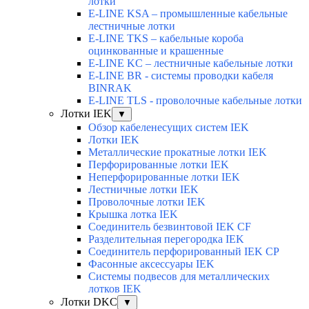
лотки
E-LINE KSA – промышленные кабельные
лестничные лотки
E-LINE TKS – кабельные короба
оцинкованные и крашенные
E-LINE KC – лестничные кабельные лотки
E-LINE BR - системы проводки кабеля
BINRAK
E-LINE TLS - проволочные кабельные лотки
Лотки IEK
▼
Обзор кабеленесущих систем IEK
Лотки IEK
Металлические прокатные лотки IEK
Перфорированные лотки IEK
Неперфорированные лотки IEK
Лестничные лотки IEK
Проволочные лотки IEK
Крышка лотка IEK
Соединитель безвинтовой IEK CF
Разделительная перегородка IEK
Соединитель перфорированный IEK CP
Фасонные аксессуары IEK
Системы подвесов для металлических
лотков IEK
Лотки DKC
▼